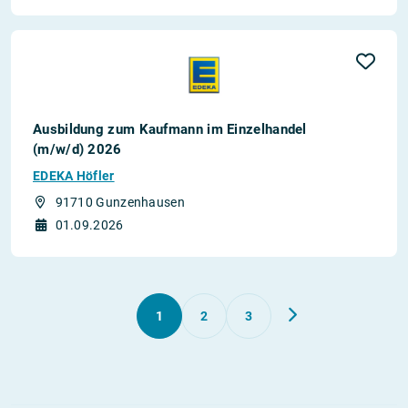
Ausbildung zum Kaufmann im Einzelhandel
(m/w/d) 2026
EDEKA Höfler
91710 Gunzenhausen
01.09.2026
1
2
3