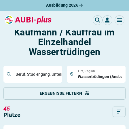
Ausbildung 2026
AUBI-
plus
Freie Ausbildungsplätze
Kaufmann / Kauffrau im
Einzelhandel
Wassertrüdingen
Ort, Region
Beruf, Studiengang, Unternehmen
ERGEBNISSE FILTERN
45
Plätze