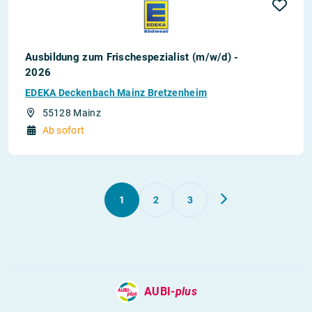
Ausbildung zum Frischespezialist (m/w/d) -
2026
EDEKA Deckenbach Mainz Bretzenheim
55128 Mainz
Ab sofort
1
2
3
AUBI-
plus