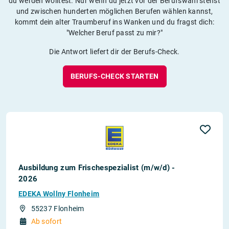
du werden wolltest. Nur wenn du jetzt vor der Berufswahl stehst
und zwischen hunderten möglichen Berufen wählen kannst,
kommt dein alter Traumberuf ins Wanken und du fragst dich:
"Welcher Beruf passt zu mir?"
Die Antwort liefert dir der Berufs-Check.
BERUFS-CHECK STARTEN
Ausbildung zum Frischespezialist (m/w/d) -
2026
EDEKA Wollny Flonheim
55237 Flonheim
Ab sofort