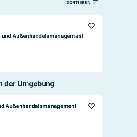
SORTIEREN
Relevanz
Aktualität
Entfernung
ß- und Außenhandelsmanagement
n der Umgebung
 und Außenhandelsmanagement