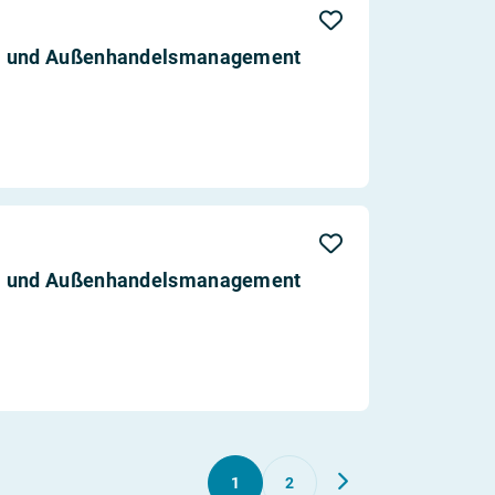
ß- und Außenhandelsmanagement
ß- und Außenhandelsmanagement
1
2