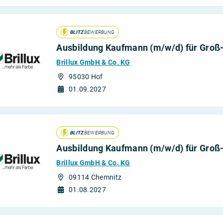
BLITZ
BEWERBUNG
Ausbildung Kaufmann (m/w/d) für Gro
Brillux GmbH & Co. KG
95030 Hof
01.09.2027
BLITZ
BEWERBUNG
Ausbildung Kaufmann (m/w/d) für Gro
Brillux GmbH & Co. KG
09114 Chemnitz
01.08.2027