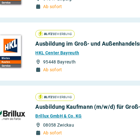
Ab sofort
BLITZ
BEWERBUNG
Ausbildung im Groß- und Außenhandel
HKL Center Bayreuth
95448 Bayreuth
Ab sofort
BLITZ
BEWERBUNG
Ausbildung Kaufmann (m/w/d) für Gro
Brillux GmbH & Co. KG
08058 Zwickau
Ab sofort