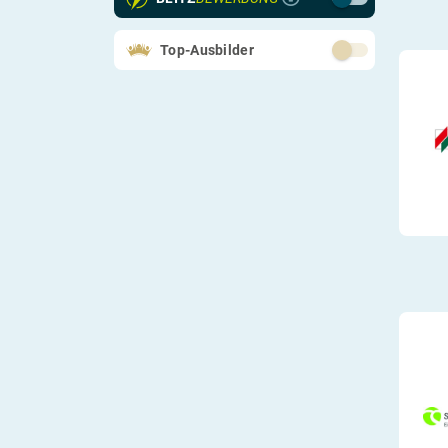
Berufs-Check starten
Schülerpraktikum
Kaufmännisches
Lass dich finden
Verwaltung
Top-Ausbilder