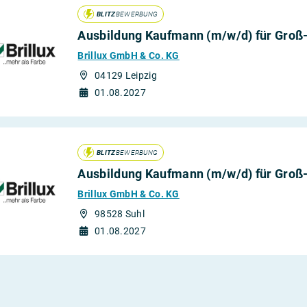
BLITZ
BEWERBUNG
Ausbildung Kaufmann (m/w/d) für Gro
Brillux GmbH & Co. KG
04129 Leipzig
01.08.2027
BLITZ
BEWERBUNG
Ausbildung Kaufmann (m/w/d) für Gro
Brillux GmbH & Co. KG
98528 Suhl
01.08.2027