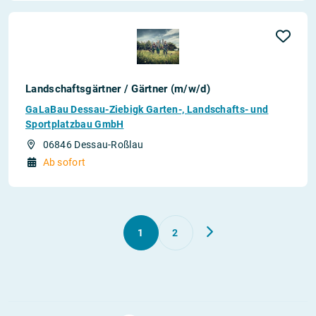
Landschaftsgärtner / Gärtner (m/w/d)
GaLaBau Dessau-Ziebigk Garten-, Landschafts- und
Sportplatzbau GmbH
06846 Dessau-Roßlau
Ab sofort
1
2