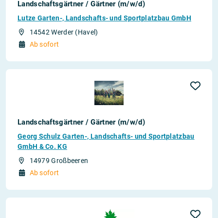
Landschaftsgärtner / Gärtner (m/w/d)
Lutze Garten-, Landschafts- und Sportplatzbau GmbH
14542 Werder (Havel)
Ab sofort
Landschaftsgärtner / Gärtner (m/w/d)
Georg Schulz Garten-, Landschafts- und Sportplatzbau
GmbH & Co. KG
14979 Großbeeren
Ab sofort