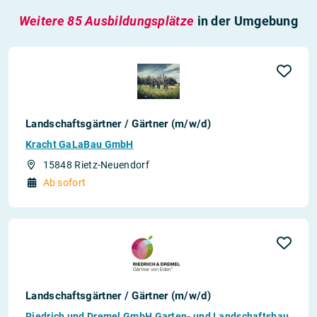
Weitere 85 Ausbildungsplätze
in der Umgebung
Landschaftsgärtner / Gärtner (m/w/d)
Kracht GaLaBau GmbH
15848 Rietz-Neuendorf
Ab sofort
Landschaftsgärtner / Gärtner (m/w/d)
Riedrich und Dremel GmbH Garten- und Landschaftsbau