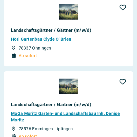
Landschaftsgärtner / Gärtner (m/w/d)
Höri Gartenbau Clyde O´Brien
78337 Öhningen
Ab sofort
Landschaftsgärtner / Gärtner (m/w/d)
MoGa Moritz Garten- und Landschaftsbau Inh. Denise
Moritz
78576 Emmingen-Liptingen
Ab sofort