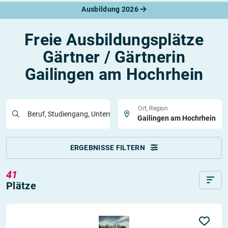
Ausbildung 2026
Freie Ausbildungsplätze
Gärtner / Gärtnerin
Gailingen am Hochrhein
Ort, Region
Beruf, Studiengang, Unternehmen
ERGEBNISSE FILTERN
41
Plätze