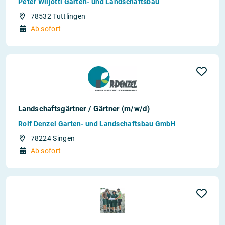
Peter Wiljotti Garten- und Landschaftsbau
78532 Tuttlingen
Ab sofort
Landschaftsgärtner / Gärtner (m/w/d)
Rolf Denzel Garten- und Landschaftsbau GmbH
78224 Singen
Ab sofort