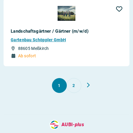
Landschaftsgärtner / Gärtner (m/w/d)
Gartenbau Schöppler GmbH
88605 Meßkirch
Ab sofort
1
2
AUBI-
plus