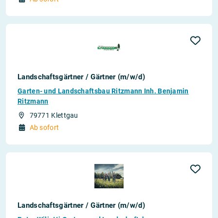
Landschaftsgärtner / Gärtner (m/w/d)
Garten- und Landschaftsbau Ritzmann Inh. Benjamin
Ritzmann
79771 Klettgau
Ab sofort
Landschaftsgärtner / Gärtner (m/w/d)