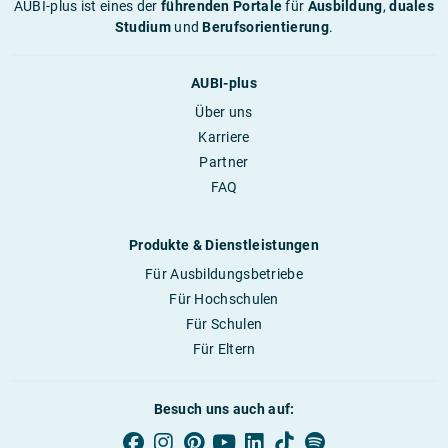
AUBI-plus ist eines der
führenden Portale
für
Ausbildung
,
duales
Studium
und
Berufsorientierung
.
AUBI-plus
Über uns
Karriere
Partner
FAQ
Produkte & Dienstleistungen
Für Ausbildungsbetriebe
Für Hochschulen
Für Schulen
Für Eltern
Besuch uns auch auf: