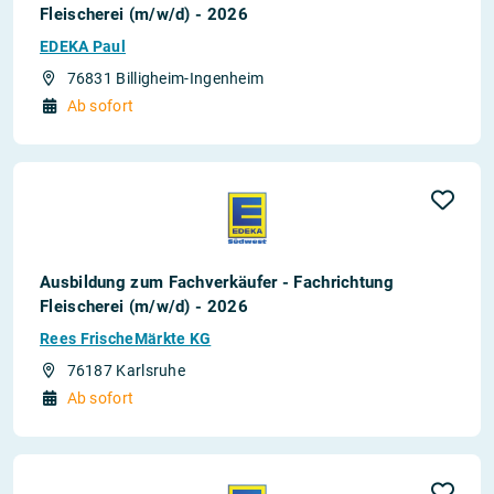
Fleischerei (m/w/d) - 2026
EDEKA Paul
76831 Billigheim-Ingenheim
Ab sofort
Ausbildung zum Fachverkäufer - Fachrichtung
Fleischerei (m/w/d) - 2026
Rees FrischeMärkte KG
76187 Karlsruhe
Ab sofort