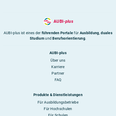
AUBI-
plus
AUBI-plus ist eines der
führenden Portale
für
Ausbildung
,
duales
Studium
und
Berufsorientierung
.
AUBI-plus
Über uns
Karriere
Partner
FAQ
Produkte & Dienstleistungen
Für Ausbildungsbetriebe
Für Hochschulen
Für Schulen