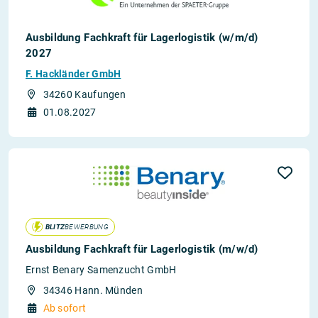
Ausbildung Fachkraft für Lagerlogistik (w/m/d)
2027
F. Hackländer GmbH
34260 Kaufungen
01.08.2027
BLITZ
BEWERBUNG
Ausbildung Fachkraft für Lagerlogistik (m/w/d)
Ernst Benary Samenzucht GmbH
34346 Hann. Münden
Ab sofort