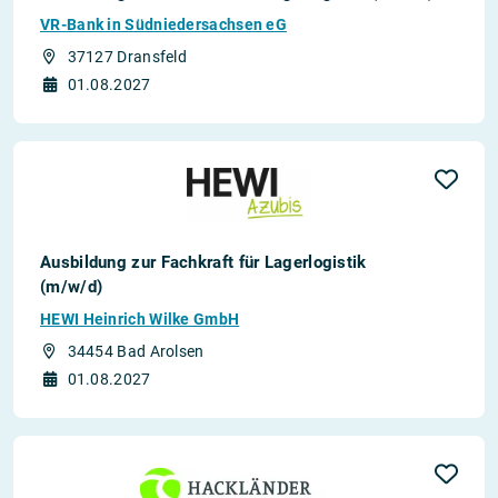
VR-Bank in Südniedersachsen eG
37127 Dransfeld
01.08.2027
Ausbildung zur Fachkraft für Lagerlogistik
(m/w/d)
HEWI Heinrich Wilke GmbH
34454 Bad Arolsen
01.08.2027