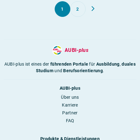
1
2
AUBI-
plus
AUBI-plus ist eines der
führenden Portale
für
Ausbildung
,
duales
Studium
und
Berufsorientierung
.
AUBI-plus
Über uns
Karriere
Partner
FAQ
Produkte & Dienstleistungen