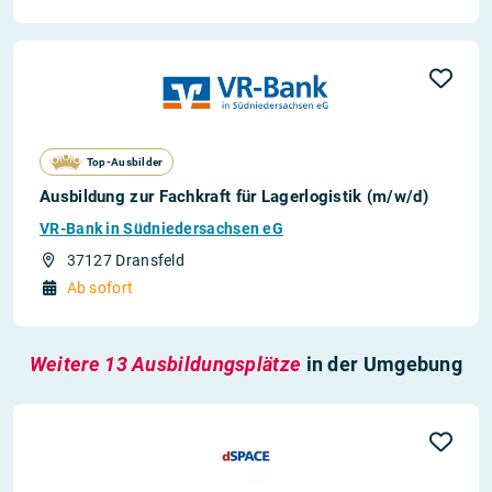
Top-Ausbilder
Ausbildung zur Fachkraft für Lagerlogistik (m/w/d)
VR-Bank in Südniedersachsen eG
37127 Dransfeld
Ab sofort
Weitere 13 Ausbildungsplätze
in der Umgebung