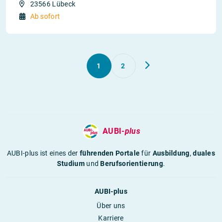
23566 Lübeck
Ab sofort
1
2
AUBI-
plus
AUBI-plus ist eines der
führenden Portale
für
Ausbildung
,
duales
Studium
und
Berufsorientierung
.
AUBI-plus
Über uns
Karriere