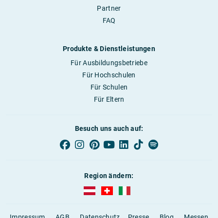
Partner
FAQ
Produkte & Dienstleistungen
Für Ausbildungsbetriebe
Für Hochschulen
Für Schulen
Für Eltern
Besuch uns auch auf:
Region ändern:
AUBI-plus Österreich (deutsch)
AUBI-plus Schweiz (deutsch)
AUBI-plus Italien (deutsch)
Impressum
AGB
Datenschutz
Presse
Blog
Messen