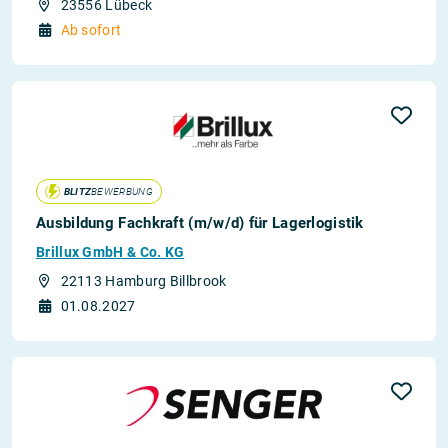
23556 Lübeck
Ab sofort
BLITZ
BEWERBUNG
Ausbildung Fachkraft (m/w/d) für Lagerlogistik
Brillux GmbH & Co. KG
22113 Hamburg Billbrook
01.08.2027