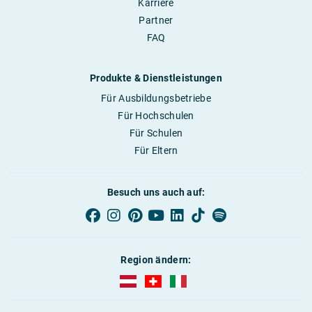
Karriere
Partner
FAQ
Produkte & Dienstleistungen
Für Ausbildungsbetriebe
Für Hochschulen
Für Schulen
Für Eltern
Besuch uns auch auf:
Region ändern:
AUBI-plus Österreich (deutsch)
AUBI-plus Schweiz (deutsch)
AUBI-plus Italien (deutsch)