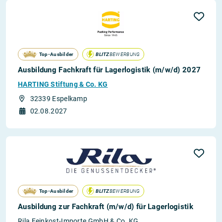
Top-Ausbilder
BLITZ
BEWERBUNG
Ausbildung Fachkraft für Lagerlogistik (m/w/d) 2027
HARTING Stiftung & Co. KG
32339 Espelkamp
02.08.2027
Top-Ausbilder
BLITZ
BEWERBUNG
Ausbildung zur Fachkraft (m/w/d) für Lagerlogistik
Rila Feinkost-Importe GmbH & Co. KG