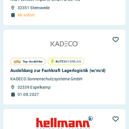
32351 Stemwede
Ab sofort
Top-Ausbilder
BLITZ
BEWERBUNG
Ausbildung zur Fachkraft Lagerlogistik (w/m/d)
KADECO Sonnenschutzsysteme GmbH
32339 Espelkamp
01.08.2027