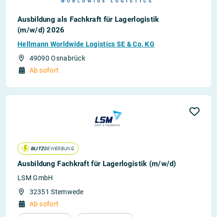
Ausbildung als Fachkraft für Lagerlogistik
(m/w/d) 2026
Hellmann Worldwide Logistics SE & Co. KG
49090 Osnabrück
Ab sofort
BLITZ
BEWERBUNG
Ausbildung Fachkraft für Lagerlogistik (m/w/d)
LSM GmbH
32351 Stemwede
Ab sofort