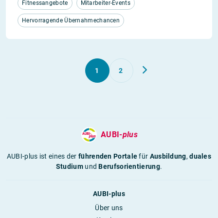
Fitnessangebote
Mitarbeiter-Events
Hervorragende Übernahmechancen
1
2
AUBI-
plus
AUBI-plus ist eines der
führenden Portale
für
Ausbildung
,
duales
Studium
und
Berufsorientierung
.
AUBI-plus
Über uns