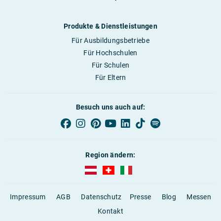
Produkte & Dienstleistungen
Für Ausbildungsbetriebe
Für Hochschulen
Für Schulen
Für Eltern
Besuch uns auch auf:
Region ändern:
AUBI-plus Österreich (deutsch)
AUBI-plus Schweiz (deutsch)
AUBI-plus Italien (deutsch)
Impressum
AGB
Datenschutz
Presse
Blog
Messen
Kontakt