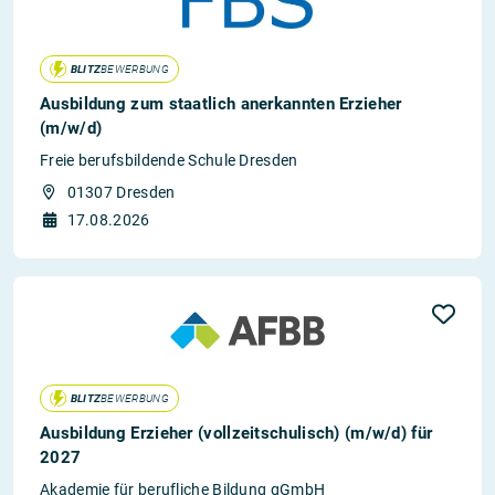
BLITZ
BEWERBUNG
Ausbildung zum staatlich anerkannten Erzieher
(m/w/d)
Freie berufsbildende Schule Dresden
01307 Dresden
17.08.2026
BLITZ
BEWERBUNG
Ausbildung Erzieher (vollzeitschulisch) (m/w/d) für
2027
Akademie für berufliche Bildung gGmbH