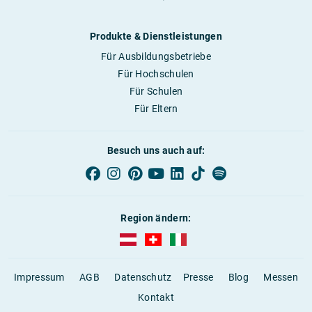
Produkte & Dienstleistungen
Für Ausbildungsbetriebe
Für Hochschulen
Für Schulen
Für Eltern
Besuch uns auch auf:
Region ändern:
AUBI-plus Österreich (deutsch)
AUBI-plus Schweiz (deutsch)
AUBI-plus Italien (deutsch)
Impressum
AGB
Datenschutz
Presse
Blog
Messen
Kontakt