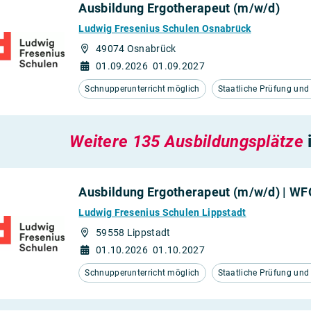
Ausbildung Ergotherapeut (m/w/d)
Ludwig Fresenius Schulen Osnabrück
49074 Osnabrück
01.09.2026
01.09.2027
Schnupperunterricht möglich
Staatliche Prüfung un
Weitere 135 Ausbildungsplätze
Ausbildung Ergotherapeut (m/w/d) | W
Ludwig Fresenius Schulen Lippstadt
59558 Lippstadt
01.10.2026
01.10.2027
Schnupperunterricht möglich
Staatliche Prüfung un