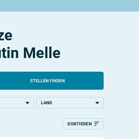
ze
tin Melle
STELLEN FINDEN
LAND
ildung
Deutschland
SORTIEREN
Relevanz