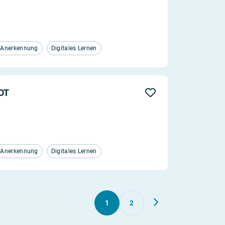
d Anerkennung
Digitales Lernen
FOT
d Anerkennung
Digitales Lernen
1
2