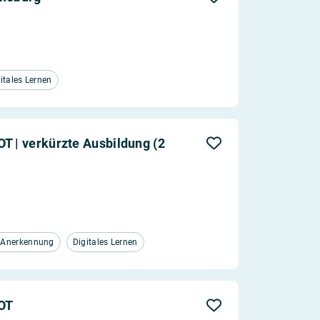
itales Lernen
T | verkürzte Ausbildung (2
d Anerkennung
Digitales Lernen
FOT