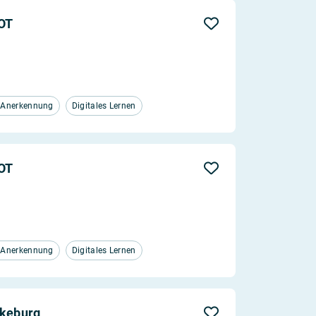
FOT
d Anerkennung
Digitales Lernen
FOT
d Anerkennung
Digitales Lernen
ckeburg