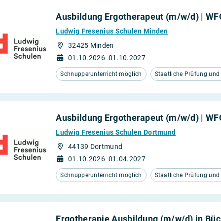
Ausbildung Ergotherapeut (m/w/d) | W
Ludwig Fresenius Schulen Minden
32425 Minden
01.10.2026
01.10.2027
Schnupperunterricht möglich
Staatliche Prüfung un
Ausbildung Ergotherapeut (m/w/d) | W
Ludwig Fresenius Schulen Dortmund
44139 Dortmund
01.10.2026
01.04.2027
Schnupperunterricht möglich
Staatliche Prüfung un
Ergotherapie Ausbildung (m/w/d) in Bü