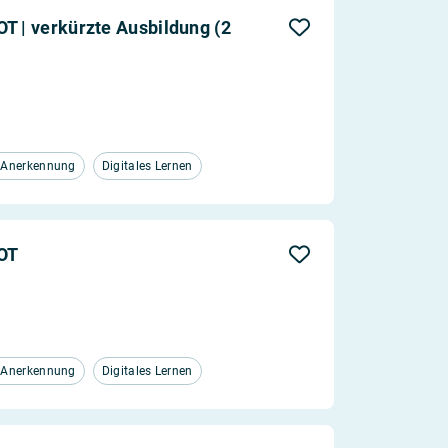
Aktualität
T | verkürzte Ausbildung (2
Entfernung
d Anerkennung
Digitales Lernen
FOT
d Anerkennung
Digitales Lernen