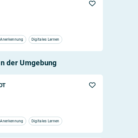
d Anerkennung
Digitales Lernen
in der Umgebung
FOT
d Anerkennung
Digitales Lernen