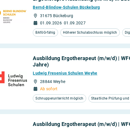
Bernd-Blindow-Schulen Bückeburg
31675 Bückeburg
01.09.2026
01.09.2027
BAföG-fähig
Höherer Schulabschluss möglich
Dig
Ausbildung Ergotherapeut (m/w/d) | WFO
Jahre)
Ludwig Fresenius Schulen Weyhe
28844 Weyhe
Ab sofort
Schnupperunterricht möglich
Staatliche Prüfung un
Ausbildung Ergotherapeut (m/w/d) | W