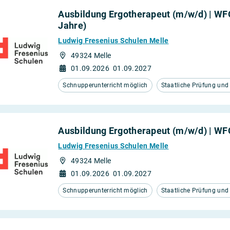
Ausbildung Ergotherapeut (m/w/d) | WFO
Jahre)
Ludwig Fresenius Schulen Melle
49324 Melle
01.09.2026
01.09.2027
Schnupperunterricht möglich
Staatliche Prüfung un
Ausbildung Ergotherapeut (m/w/d) | W
Ludwig Fresenius Schulen Melle
49324 Melle
01.09.2026
01.09.2027
Schnupperunterricht möglich
Staatliche Prüfung un