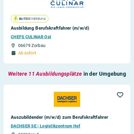
BLITZ
BEWERBUNG
Ausbildung Berufskraftfahrer (m/w/d)
CHEFS CULINAR Ost
06679 Zorbau
Ab sofort
Weitere 11 Ausbildungsplätze
in der Umgebung
Auszubildender (m/w/d) zum Berufskraftfahrer
DACHSER SE | Logistikzentrum Hof