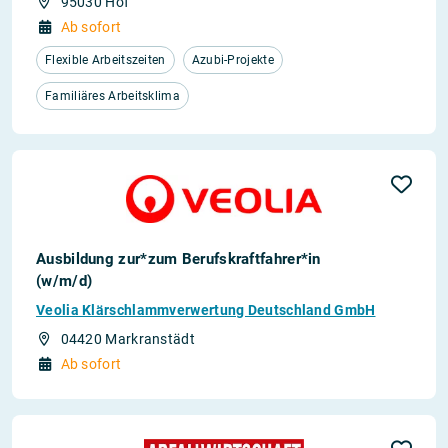
95030 Hof
Ab sofort
Flexible Arbeitszeiten
Azubi-Projekte
Familiäres Arbeitsklima
Ausbildung zur*zum Berufskraftfahrer*in
(w/m/d)
Veolia Klärschlammverwertung Deutschland GmbH
04420 Markranstädt
Ab sofort