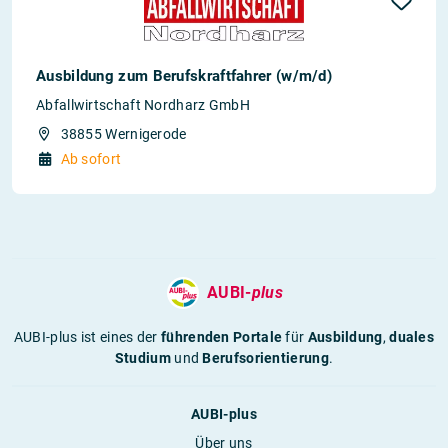
Ausbildung zum Berufskraftfahrer (w/m/d)
Abfallwirtschaft Nordharz GmbH
38855 Wernigerode
Ab sofort
AUBI-
plus
AUBI-plus ist eines der
führenden Portale
für
Ausbildung
,
duales
Studium
und
Berufsorientierung
.
AUBI-plus
Über uns