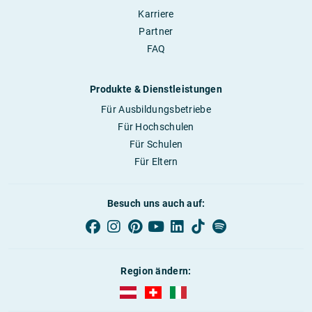
Karriere
Partner
FAQ
Produkte & Dienstleistungen
Für Ausbildungsbetriebe
Für Hochschulen
Für Schulen
Für Eltern
Besuch uns auch auf:
Region ändern:
AUBI-plus Österreich (deutsch)
AUBI-plus Schweiz (deutsch)
AUBI-plus Italien (deutsch)