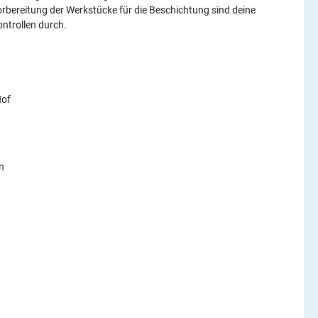
rbereitung der Werkstücke für die Beschichtung sind deine
ntrollen durch.
Hof
n