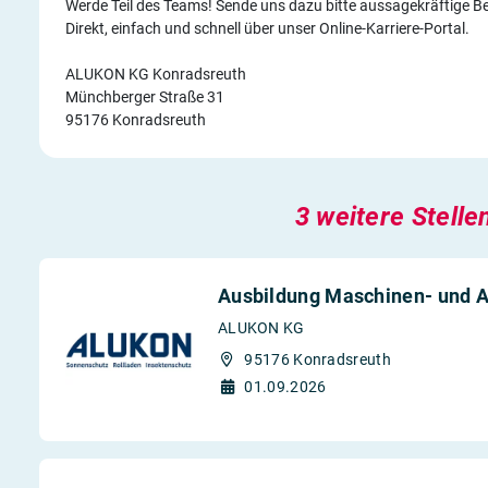
Werde Teil des Teams! Sende uns dazu bitte aussagekräftige 
Direkt, einfach und schnell über unser Online-Karriere-Portal.
ALUKON KG Konradsreuth
Münchberger Straße 31
95176 Konradsreuth
3 weitere Stelle
Ausbildung Maschinen- und A
ALUKON KG
95176 Konradsreuth
01.09.2026