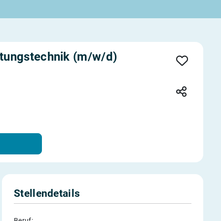
tungstechnik (m/w/d)
Stellendetails
Beruf: