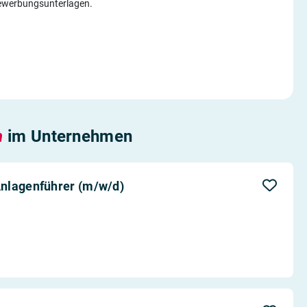
Bewerbungsunterlagen.
n
im Unternehmen
nlagenführer (m/w/d)