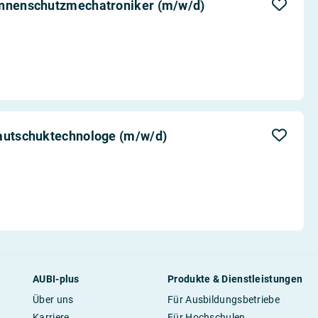
onnenschutzmechatroniker (m/w/d)
Kautschuktechnologe (m/w/d)
AUBI-plus
Produkte & Dienstleistungen
Über uns
Für Ausbildungsbetriebe
Karriere
Für Hochschulen