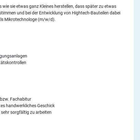
 wie sie etwas ganz Kleines herstellen, dass später zu etwas
estimmen und bei der Entwicklung von Hightech-Bauteilen dabei
als Mikrotechnologe (m/w/d).
igungsanlagen
tätskontrollen
 bzw. Fachabitur
utes handwerkliches Geschick
d sehr sorgfältig zu arbeiten