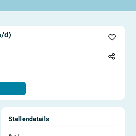
/d)
Stellendetails
Beruf: