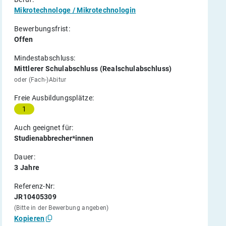
Mikrotechnologe / Mikrotechnologin
Bewerbungsfrist:
Offen
Mindestabschluss:
Mittlerer Schulabschluss (Realschulabschluss)
oder (Fach-)Abitur
Freie Ausbildungsplätze:
1
Auch geeignet für:
Studienabbrecher*innen
Dauer:
3 Jahre
Referenz-Nr:
JR10405309
(Bitte in der Bewerbung angeben)
Kopieren