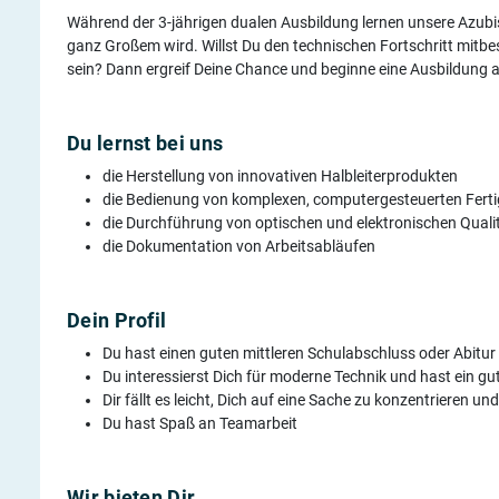
Während der 3-jährigen dualen Ausbildung lernen unsere Azubis
ganz Großem wird. Willst Du den technischen Fortschritt mitb
sein? Dann ergreif Deine Chance und beginne eine Ausbildung 
Du lernst bei uns
die Herstellung von innovativen Halbleiterprodukten
die Bedienung von komplexen, computergesteuerten Fert
die Durchführung von optischen und elektronischen Quali
die Dokumentation von Arbeitsabläufen
Dein Profil
Du hast einen guten mittleren Schulabschluss oder Abitur
Du interessierst Dich für moderne Technik und hast ein g
Dir fällt es leicht, Dich auf eine Sache zu konzentrieren un
Du hast Spaß an Teamarbeit
Wir bieten Dir