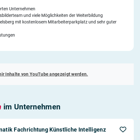
ierten Unternehmen
sbilderteam und viele Möglichkeiten der Weiterbildung
elsberg mit kostenlosem Mitarbeiterparkplatz und sehr guter
istungen
mir Inhalte von
YouTube
angezeigt werden.
n
im Unternehmen
matik Fachrichtung Künstliche Intelligenz