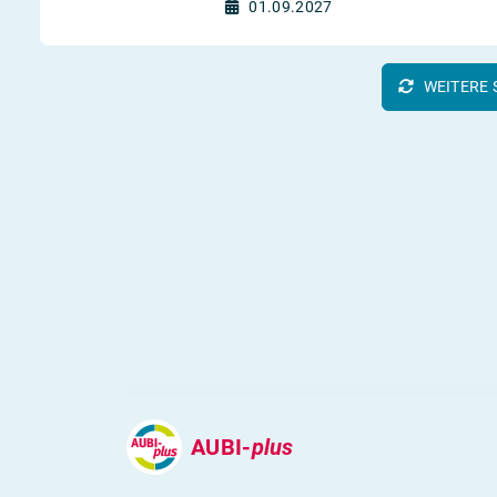
01.09.2027
WEITERE 
AUBI-
plus