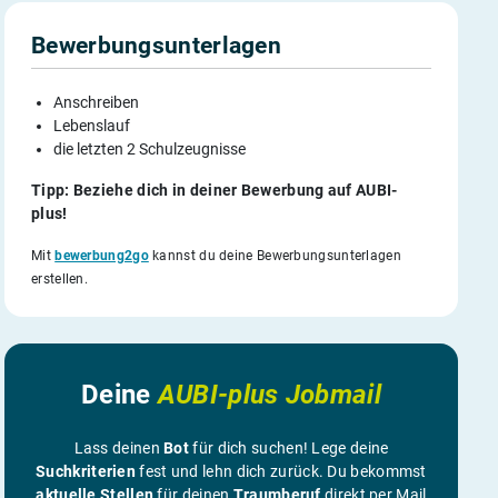
Bewerbungsunterlagen
Anschreiben
Lebenslauf
die letzten 2 Schulzeugnisse
Tipp: Beziehe dich in deiner Bewerbung auf AUBI-
plus!
Mit
bewerbung2go
kannst du deine Bewerbungsunterlagen
erstellen.
Deine
AUBI-plus Jobmail
Lass deinen
Bot
für dich suchen! Lege deine
Suchkriterien
fest und lehn dich zurück. Du bekommst
aktuelle Stellen
für deinen
Traumberuf
direkt per Mail