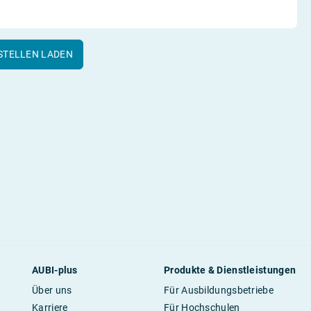
STELLEN LADEN
AUBI-plus
Produkte & Dienstleistungen
Über uns
Für Ausbildungsbetriebe
Karriere
Für Hochschulen