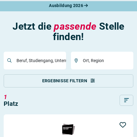
Ausbildung 2026
Jetzt die
passende
Stelle
finden!
Beruf, Studiengang, Unternehmen
Ort, Region
ERGEBNISSE FILTERN
1
Platz