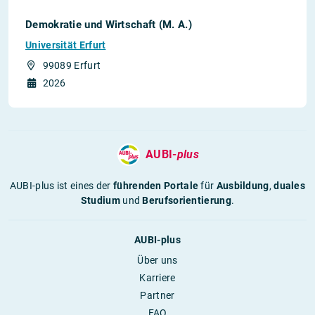
Demokratie und Wirtschaft (M. A.)
Universität Erfurt
99089 Erfurt
2026
AUBI-
plus
AUBI-plus ist eines der
führenden Portale
für
Ausbildung
,
duales
Studium
und
Berufsorientierung
.
AUBI-plus
Über uns
Karriere
Partner
FAQ