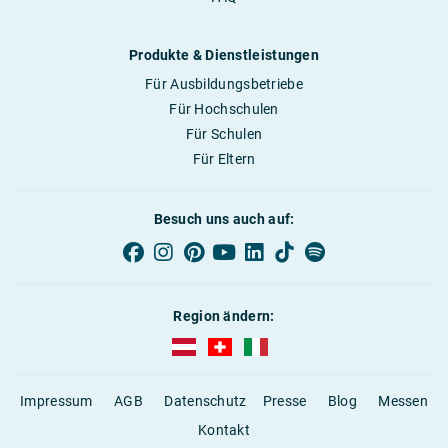
Produkte & Dienstleistungen
Für Ausbildungsbetriebe
Für Hochschulen
Für Schulen
Für Eltern
Besuch uns auch auf:
Region ändern:
AUBI-plus Österreich (deutsch)
AUBI-plus Schweiz (deutsch)
AUBI-plus Italien (deutsch)
Impressum
AGB
Datenschutz
Presse
Blog
Messen
Kontakt