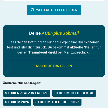
WEITERE STELLEN LADEN
Deine
AUBI-plus Jobmail
Lass deinen
Bot
für dich suchen! Lege deine
Suchkriterien
fest und lehn dich zurück. Du bekommst
aktuelle Stellen
für
deinen
Traumberuf
direkt per Mail zugeschickt.
SUCHBOT ERSTELLEN
Ähnliche Suchanfragen:
STUDIENPLATZ IN ERFURT
STUDIUM IN THEOLOGIE
STUDIUM 2026
STUDIUM THEOLOGIE 2026