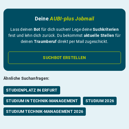
Deine
AUBI-plus Jobmail
Lass deinen
Bot
für dich suchen! Lege deine
Suchkriterien
fest und lehn dich zurück. Du bekommst
aktuelle Stellen
für
deinen
Traumberuf
direkt per Mail zugeschickt.
SUCHBOT ERSTELLEN
Ähnliche Suchanfragen:
STUDIENPLATZ IN ERFURT
STUDIUM IN TECHNIK-MANAGEMENT
STUDIUM 2026
STUDIUM TECHNIK-MANAGEMENT 2026