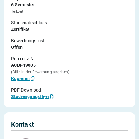
6 Semester
Teilzeit
Studienabschluss:
Zertifikat
Bewerbungsfrist:
Offen
Referenz-Nr:
AUBI-19005
(Bitte in der Bewerbung angeben)
Kopieren
PDF-Download:
Studiengangsflyer
Kontakt