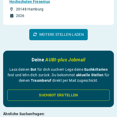
Hochschulen Fresenius
20148 Hamburg
2026
WEITERE STELLEN LADEN
Deine
AUBI-plus Jobmail
Lass deinen
Bot
für dich suchen! Lege deine
Suchkriterien
fest und lehn dich zurück. Du bekommst
aktuelle Stellen
für
deinen
Traumberuf
direkt per Mail zugeschickt.
SUCHBOT ERSTELLEN
Ähnliche Suchanfragen: