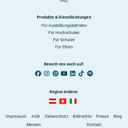
FAQ
Produkte & Dienstleistungen
Für Ausbildungsbetriebe
Für Hochschulen
Für Schulen
Für Eltern
Besuch uns auch auf:
Region ändern:
AUBI-plus Österreich (deutsch)
AUBI-plus Schweiz (deutsch)
AUBI-plus Italien (deutsch)
Impressum
AGB
Datenschutz
Bildrechte
Presse
Blog
Messen
Kontakt