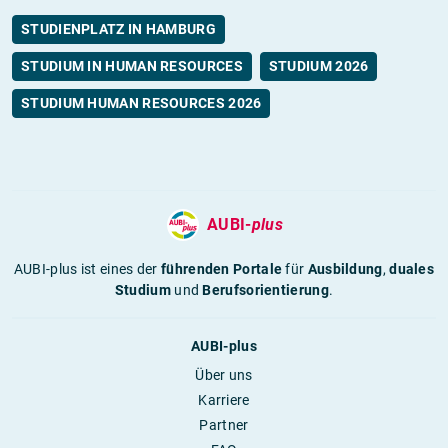
STUDIENPLATZ IN HAMBURG
STUDIUM IN HUMAN RESOURCES
STUDIUM 2026
STUDIUM HUMAN RESOURCES 2026
AUBI-
plus
AUBI-plus ist eines der
führenden Portale
für
Ausbildung
,
duales
Studium
und
Berufsorientierung
.
AUBI-plus
Über uns
Karriere
Partner