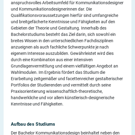
anspruchsvolles Arbeitsumfeld für Kommunikationsdesigner
und Kommunikationsdesignerinnen dar. Die
Qualifikationsvoraussetzungen hierfür sind umfangreiche
und breitgefächerte Kenntnisse und Fähigkeiten auf den
Gebieten der Theorie und Gestaltung. Innerhalb des
Bachelorstudiums besteht das Ziel darin, sich sowohl ein
breites Wissen in den unterschiedlichen Fachdisziplinen
anzueignen als auch fachliche Schwerpunkte je nach
eigenem Interesse auszubilden. Gewährleistet wird dies
durch eine Kombination aus einer intensiven
Grundlagenvermittlung und einem vielfältigen Angebot an
Wahlmodulen. Im Ergebnis fördert das Studium die
Erarbeitung zeitgemäßer und facettenreicher gestalterischer
Portfolios der Studierenden und vermittelt durch seine
Praxisorientierung wissenschaftlich-theoretische,
handwerkliche und vor allem künstlerisch-designerische
Kenntnisse und Fähigkeiten.
Aufbau des Studiums
Der Bachelor Kommunikationsdesign beinhaltet neben den