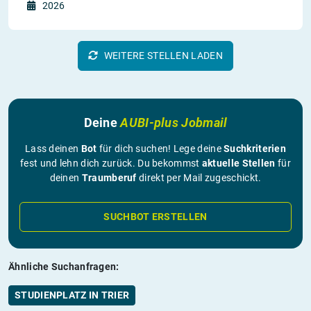
2026
WEITERE STELLEN LADEN
Deine
AUBI-plus Jobmail
Lass deinen
Bot
für dich suchen! Lege deine
Suchkriterien
fest und lehn dich zurück. Du bekommst
aktuelle Stellen
für
deinen
Traumberuf
direkt per Mail zugeschickt.
SUCHBOT ERSTELLEN
Ähnliche Suchanfragen:
STUDIENPLATZ IN TRIER