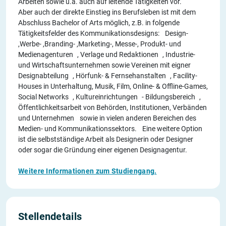
Arbeiten sowie u.a. auch auf leitende Tätigkeiten vor.
Aber auch der direkte Einstieg ins Berufsleben ist mit dem
Abschluss Bachelor of Arts möglich, z.B. in folgende
Tätigkeitsfelder des Kommunikationsdesigns: Design-
,Werbe- ,Branding- ,Marketing-, Messe-, Produkt- und
Medienagenturen , Verlage und Redaktionen , Industrie-
und Wirtschaftsunternehmen sowie Vereinen mit eigner
Designabteilung , Hörfunk- & Fernsehanstalten , Facility-
Houses in Unterhaltung, Musik, Film, Online- & Offline-Games,
Social Networks , Kultureinrichtungen - Bildungsbereich ,
Öffentlichkeitsarbeit von Behörden, Institutionen, Verbänden
und Unternehmen sowie in vielen anderen Bereichen des
Medien- und Kommunikationssektors. Eine weitere Option
ist die selbstständige Arbeit als Designerin oder Designer
oder sogar die Gründung einer eigenen Designagentur.
Weitere Informationen zum Studiengang.
Stellendetails