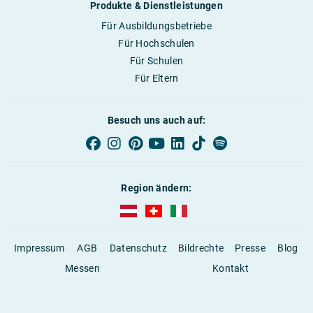
Produkte & Dienstleistungen
Für Ausbildungsbetriebe
Für Hochschulen
Für Schulen
Für Eltern
Besuch uns auch auf:
Region ändern:
AUBI-plus Österreich (deutsch)
AUBI-plus Schweiz (deutsch)
AUBI-plus Italien (deutsch)
Impressum
AGB
Datenschutz
Bildrechte
Presse
Blog
Messen
Kontakt