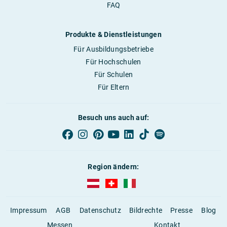
FAQ
Produkte & Dienstleistungen
Für Ausbildungsbetriebe
Für Hochschulen
Für Schulen
Für Eltern
Besuch uns auch auf:
Region ändern:
AUBI-plus Österreich (deutsch)
AUBI-plus Schweiz (deutsch)
AUBI-plus Italien (deutsch)
Impressum
AGB
Datenschutz
Bildrechte
Presse
Blog
Messen
Kontakt