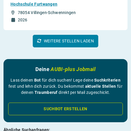
Hochschule Furtwangen
78054 Villingen-Schwenningen
2026
WEITERE STELLEN LADEN
Deine
AUBI-plus Jobmail
Lass deinen
Bot
für dich suchen! Lege deine
Suchkriterien
fest und lehn dich zurück. Du bekommst
aktuelle Stellen
für
deinen
Traumberuf
direkt per Mail zugeschickt.
SUCHBOT ERSTELLEN
Ähnliche Suchanfragen: