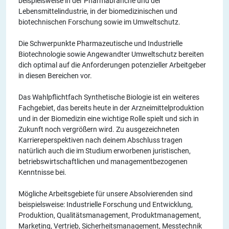
beispielsweise in der Pharmabranche und der
Lebensmittelindustrie, in der biomedizinischen und
biotechnischen Forschung sowie im Umweltschutz.
Die Schwerpunkte Pharmazeutische und Industrielle
Biotechnologie sowie Angewandter Umweltschutz bereiten
dich optimal auf die Anforderungen potenzieller Arbeitgeber
in diesen Bereichen vor.
Das Wahlpflichtfach Synthetische Biologie ist ein weiteres
Fachgebiet, das bereits heute in der Arzneimittelproduktion
und in der Biomedizin eine wichtige Rolle spielt und sich in
Zukunft noch vergrößern wird. Zu ausgezeichneten
Karriereperspektiven nach deinem Abschluss tragen
natürlich auch die im Studium erworbenen juristischen,
betriebswirtschaftlichen und managementbezogenen
Kenntnisse bei.
Mögliche Arbeitsgebiete für unsere Absolvierenden sind
beispielsweise: Industrielle Forschung und Entwicklung,
Produktion, Qualitätsmanagement, Produktmanagement,
Marketing, Vertrieb, Sicherheitsmanagement, Messtechnik