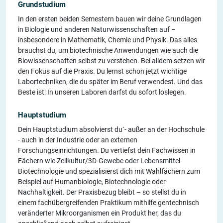
Grundstudium
In den ersten beiden Semestern bauen wir deine Grundlagen
in Biologie und anderen Naturwissenschaften auf –
insbesondere in Mathematik, Chemie und Physik. Das alles
brauchst du, um biotechnische Anwendungen wie auch die
Biowissenschaften selbst zu verstehen. Bei alldem setzen wir
den Fokus auf die Praxis. Du lernst schon jetzt wichtige
Labortechniken, die du später im Beruf verwendest. Und das
Beste ist: In unseren Laboren darfst du sofort loslegen.
Hauptstudium
Dein Hauptstudium absolvierst du`- außer an der Hochschule
- auch in der Industrie oder an externen
Forschungseinrichtungen. Du vertiefst dein Fachwissen in
Fächern wie Zellkultur/3D-Gewebe oder Lebensmittel-
Biotechnologie und spezialisierst dich mit Wahlfächern zum
Beispiel auf Humanbiologie, Biotechnologie oder
Nachhaltigkeit. Der Praxisbezug bleibt – so stellst du in
einem fachübergreifenden Praktikum mithilfe gentechnisch
veränderter Mikroorganismen ein Produkt her, das du