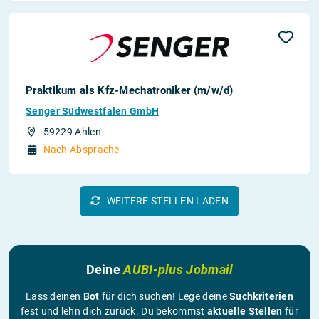
Praktikum als Kfz-Mechatroniker (m/w/d)
Senger Südwestfalen GmbH
59229 Ahlen
Nach Absprache
WEITERE STELLEN LADEN
Deine
AUBI-plus Jobmail
Lass deinen
Bot
für dich suchen! Lege deine
Suchkriterien
fest und lehn dich zurück. Du bekommst
aktuelle Stellen
für