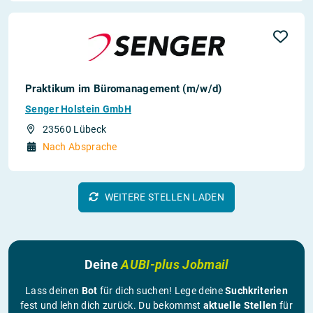
Praktikum im Büromanagement (m/w/d)
Senger Holstein GmbH
23560 Lübeck
Nach Absprache
WEITERE STELLEN LADEN
Deine
AUBI-plus Jobmail
Lass deinen
Bot
für dich suchen! Lege deine
Suchkriterien
fest und lehn dich zurück. Du bekommst
aktuelle Stellen
für