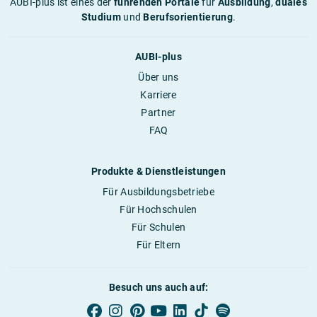
AUBI-plus ist eines der
führenden Portale
für
Ausbildung
,
duales
Studium
und
Berufsorientierung
.
AUBI-plus
Über uns
Karriere
Partner
FAQ
Produkte & Dienstleistungen
Für Ausbildungsbetriebe
Für Hochschulen
Für Schulen
Für Eltern
Besuch uns auch auf: