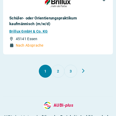
Schüler- oder Orientierungspraktikum
kaufmännisch (m/w/d)
Brillux GmbH & Co. KG
45141 Essen
Nach Absprache
1
2
3
AUBI-
plus