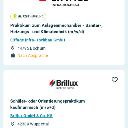
BLITZ
BEWERBUNG
Praktikum zum Anlagenmechaniker - Sanitär-,
Heizungs- und Klimatechnik (m/w/d)
Eiffage Infra-Hochbau GmbH
44795 Bochum
Nach Absprache
Schüler- oder Orientierungspraktikum
kaufmännisch (m/w/d)
Brillux GmbH & Co. KG
42389 Wuppertal