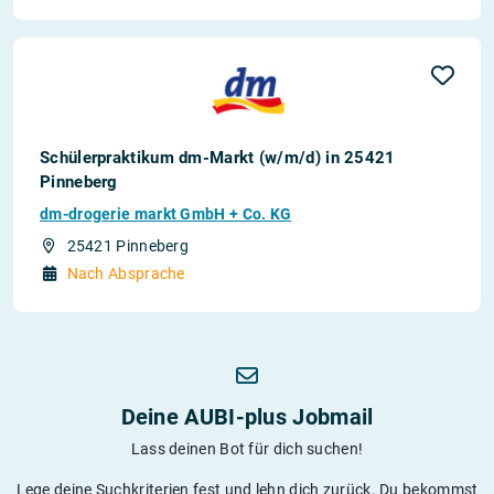
Schülerpraktikum dm-Markt (w/m/d) in 25421
Pinneberg
dm-drogerie markt GmbH + Co. KG
25421 Pinneberg
Nach Absprache
Deine AUBI-plus Jobmail
Lass deinen Bot für dich suchen!
Lege deine Suchkriterien fest und lehn dich zurück. Du bekommst