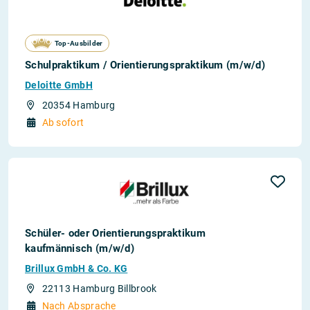
Top-Ausbilder
Schulpraktikum / Orientierungspraktikum (m/w/d)
Deloitte GmbH
20354 Hamburg
Ab sofort
Schüler- oder Orientierungspraktikum
kaufmännisch (m/w/d)
Brillux GmbH & Co. KG
22113 Hamburg Billbrook
Nach Absprache