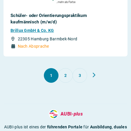
Schüler- oder Orientierungspraktikum
kaufmännisch (m/w/d)
Brillux GmbH & Co. KG
22305 Hamburg Barmbek-Nord
Nach Absprache
1
2
3
AUBI-
plus
AUBI-plus ist eines der
führenden Portale
für
Ausbildung
,
duales