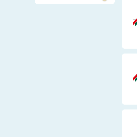
Schülerpraktikum
Systemrelevant