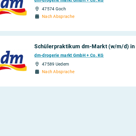
47574 Goch
Nach Absprache
Schülerpraktikum dm-Markt (w/m/d) i
dm-drogerie markt GmbH + Co. KG
47589 Uedem
Nach Absprache