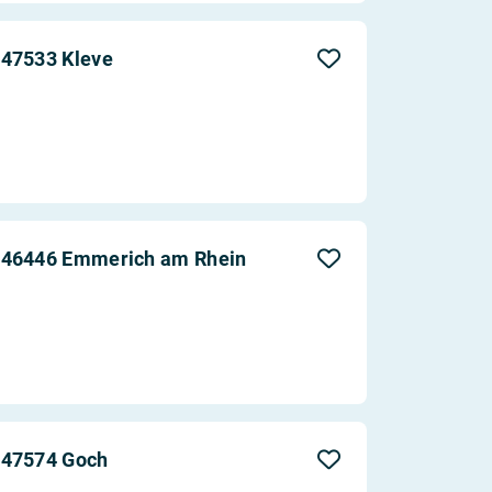
 47533 Kleve
n 46446 Emmerich am Rhein
 47574 Goch