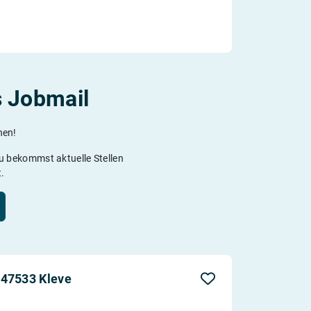
s Jobmail
hen!
Du bekommst aktuelle Stellen
t.
 47533 Kleve