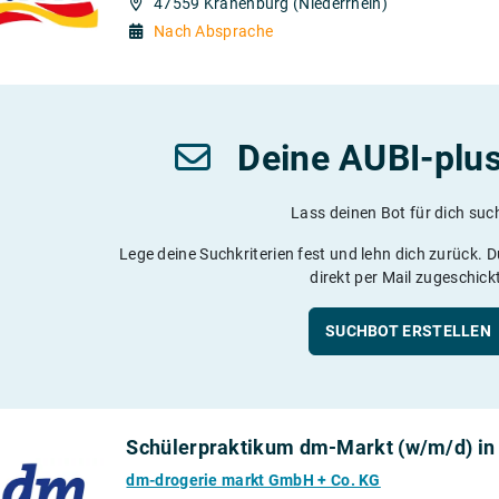
47559 Kranenburg (Niederrhein)
Nach Absprache
Deine AUBI-plu
Lass deinen Bot für dich suc
Lege deine Suchkriterien fest und lehn dich zurück. 
direkt per Mail zugeschick
SUCHBOT ERSTELLEN
Schülerpraktikum dm-Markt (w/m/d) in
dm-drogerie markt GmbH + Co. KG