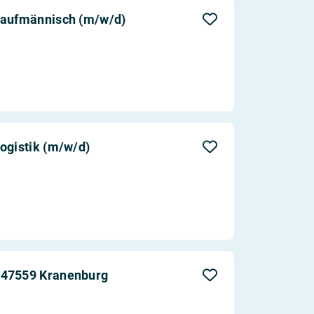
Aktualität
kaufmännisch (m/w/d)
Entfernung
ogistik (m/w/d)
 47559 Kranenburg