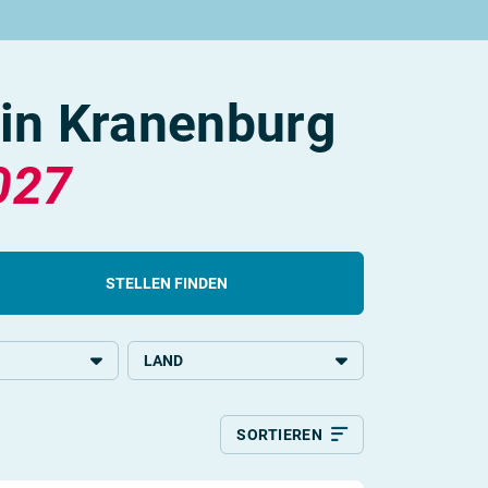
 in Kranenburg
027
STELLEN FINDEN
LAND
chulbildung
Deutschland
SORTIEREN
Relevanz