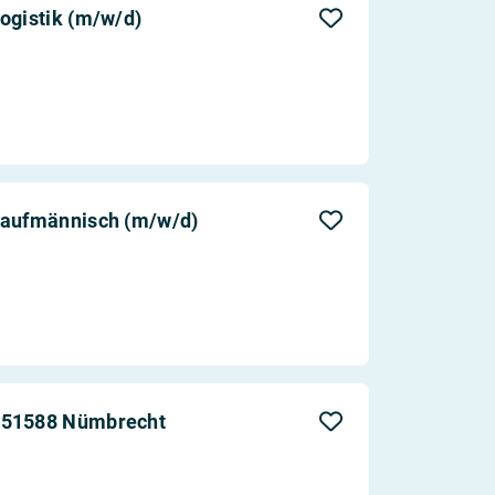
ogistik (m/w/d)
kaufmännisch (m/w/d)
n 51588 Nümbrecht