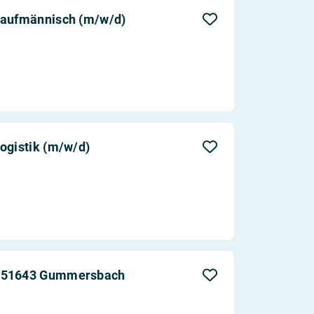
Aktualität
kaufmännisch (m/w/d)
Entfernung
ogistik (m/w/d)
n 51643 Gummersbach