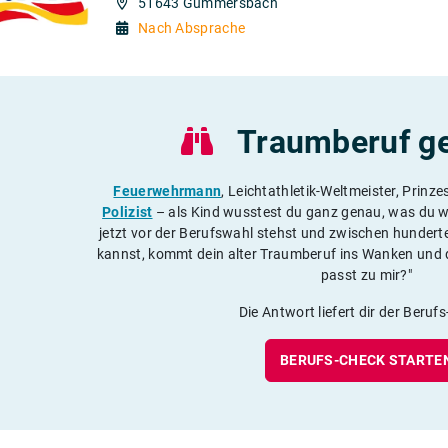
51643 Gummersbach
Nach Absprache
Traumberuf g
Feuerwehrmann
, Leichtathletik-Weltmeister, Prinze
Polizist
– als Kind wusstest du ganz genau, was du w
jetzt vor der Berufswahl stehst und zwischen hunder
kannst, kommt dein alter Traumberuf ins Wanken und d
passt zu mir?"
Die Antwort liefert dir der Beruf
BERUFS-CHECK STARTE