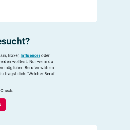
esucht?
ssin, Boxer,
Influencer
oder
erden wolltest. Nur wenn du
ten möglichen Berufen wählen
u fragst dich: "Welcher Beruf
s-Check.
N