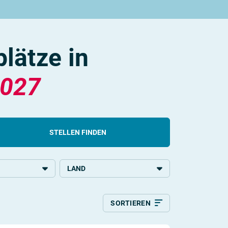
lätze in
027
STELLEN FINDEN
LAND
chulbildung
Deutschland
SORTIEREN
Relevanz