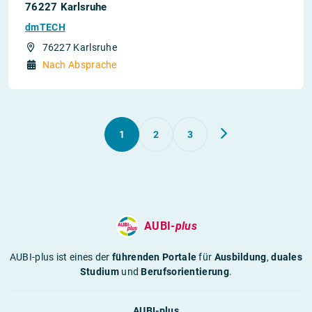
76227 Karlsruhe
dmTECH
76227 Karlsruhe
Nach Absprache
1
2
3
AUBI-
plus
AUBI-plus ist eines der
führenden Portale
für
Ausbildung
,
duales
Studium
und
Berufsorientierung
.
AUBI-plus