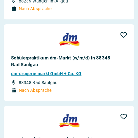
88239 Wangen im Allgäu
Nach Absprache
Schülerpraktikum dm-Markt (w/m/d) in 88348
Bad Saulgau
dm-drogerie markt GmbH + Co. KG
88348 Bad Saulgau
Nach Absprache