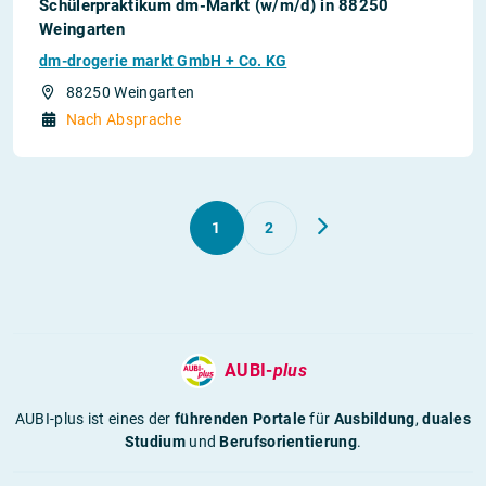
Schülerpraktikum dm-Markt (w/m/d) in 88250
Weingarten
dm-drogerie markt GmbH + Co. KG
88250 Weingarten
Nach Absprache
1
2
AUBI-
plus
AUBI-plus ist eines der
führenden Portale
für
Ausbildung
,
duales
Studium
und
Berufsorientierung
.