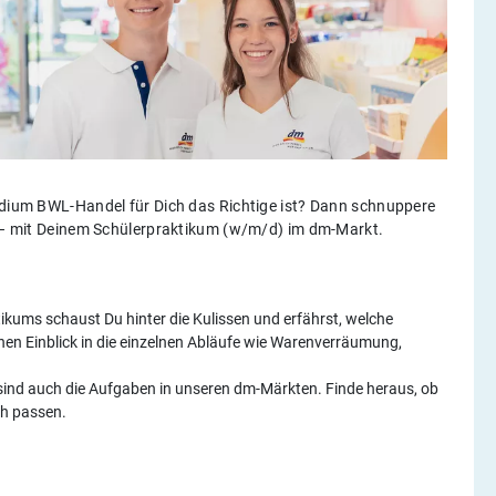
tudium BWL-Handel für Dich das Richtige ist? Dann schnuppere
ld – mit Deinem Schülerpraktikum (w/m/d) im dm-Markt.
kums schaust Du hinter die Kulissen und erfährst, welche
inen Einblick in die einzelnen Abläufe wie Warenverräumung,
n sind auch die Aufgaben in unseren dm-Märkten. Finde heraus, ob
ch passen.