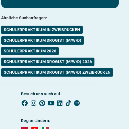
Ähnliche Suchanfragen:
SCHÜLERPRAKTIKUM IN ZWEIBRÜCKEN
SCHÜLERPRAKTIKUM DROGIST (M/W/D)
SCHÜLERPRAKTIKUM 2026
SCHÜLERPRAKTIKUM DROGIST (M/W/D) 2026
SCHÜLERPRAKTIKUM DROGIST (M/W/D) ZWEIBRÜCKEN
Besuch uns auch auf:
Region ändern:
AUBI-plus Österreich (deutsch)
AUBI-plus Schweiz (deutsch)
AUBI-plus Italien (deutsch)