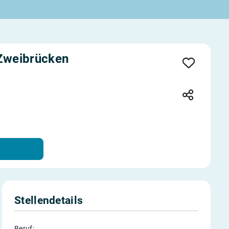
Zweibrücken
Stellendetails
Beruf: