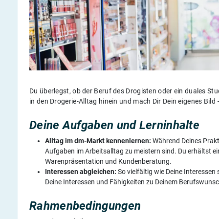
Du überlegst, ob der Beruf des Drogisten oder ein duales S
in den Drogerie-Alltag hinein und mach Dir Dein eigenes Bi
Deine Aufgaben und Lerninhalte
Alltag im dm-Markt kennenlernen:
Während Deines Prakti
Aufgaben im Arbeitsalltag zu meistern sind. Du erhältst e
Warenpräsentation und Kundenberatung.
Interessen abgleichen:
So vielfältig wie Deine Interesse
Deine Interessen und Fähigkeiten zu Deinem Berufswuns
Rahmenbedingungen