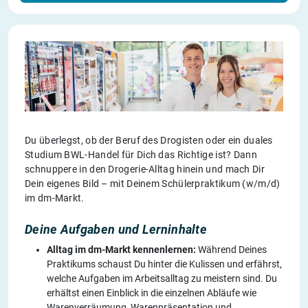
Du überlegst, ob der Beruf des Drogisten oder ein duales
Studium BWL-Handel für Dich das Richtige ist? Dann
schnuppere in den Drogerie-Alltag hinein und mach Dir
Dein eigenes Bild – mit Deinem Schülerpraktikum (w/m/d)
im dm-Markt.
Deine Aufgaben und Lerninhalte
Alltag im dm-Markt kennenlernen:
Während Deines
Praktikums schaust Du hinter die Kulissen und erfährst,
welche Aufgaben im Arbeitsalltag zu meistern sind. Du
erhältst einen Einblick in die einzelnen Abläufe wie
Warenverräumung, Warenpräsentation und