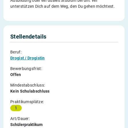
Ausbildung oder ein duales Studium bei dm. Wir
unterstützen Dich auf dem Weg, den Du gehen möchtest.
Stellendetails
Beruf:
Drogist / Drogistin
Bewerbungsfrist:
Offen
Mindestabschluss:
Kein Schulabschluss
Praktikumsplätze:
1
Art/Dauer:
Schülerpraktikum