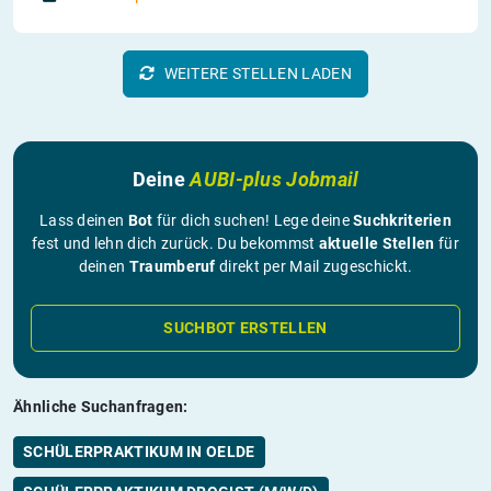
WEITERE STELLEN LADEN
Deine
AUBI-plus Jobmail
Lass deinen
Bot
für dich suchen! Lege deine
Suchkriterien
fest und lehn dich zurück. Du bekommst
aktuelle Stellen
für
deinen
Traumberuf
direkt per Mail zugeschickt.
SUCHBOT ERSTELLEN
Ähnliche Suchanfragen:
SCHÜLERPRAKTIKUM IN OELDE