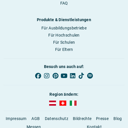
FAQ
Produkte & Dienstleistungen
Für Ausbildungsbetriebe
Für Hochschulen
Für Schulen
Für Eltern
Besuch uns auch auf:
Region ändern:
AUBI-plus Österreich (deutsch)
AUBI-plus Schweiz (deutsch)
AUBI-plus Italien (deutsch)
Impressum
AGB
Datenschutz
Bildrechte
Presse
Blog
Messen
Kontakt