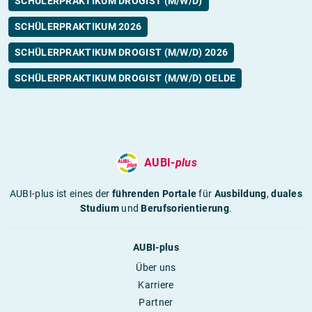
SCHÜLERPRAKTIKUM DROGIST (M/W/D)
SCHÜLERPRAKTIKUM 2026
SCHÜLERPRAKTIKUM DROGIST (M/W/D) 2026
SCHÜLERPRAKTIKUM DROGIST (M/W/D) OELDE
AUBI-
plus
AUBI-plus ist eines der
führenden Portale
für
Ausbildung
,
duales
Studium
und
Berufsorientierung
.
AUBI-plus
Über uns
Karriere
Partner