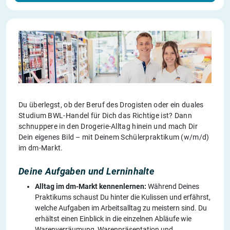
Du überlegst, ob der Beruf des Drogisten oder ein duales
Studium BWL-Handel für Dich das Richtige ist? Dann
schnuppere in den Drogerie-Alltag hinein und mach Dir
Dein eigenes Bild – mit Deinem Schülerpraktikum (w/m/d)
im dm-Markt.
Deine Aufgaben und Lerninhalte
Alltag im dm-Markt kennenlernen:
Während Deines
Praktikums schaust Du hinter die Kulissen und erfährst,
welche Aufgaben im Arbeitsalltag zu meistern sind. Du
erhältst einen Einblick in die einzelnen Abläufe wie
Warenverräumung, Warenpräsentation und