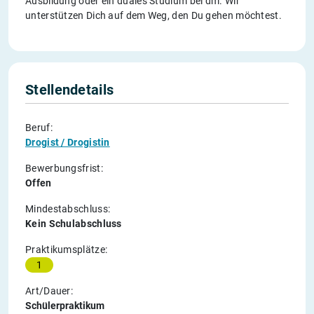
Ausbildung oder ein duales Studium bei dm. Wir
unterstützen Dich auf dem Weg, den Du gehen möchtest.
Stellendetails
Beruf:
Drogist / Drogistin
Bewerbungsfrist:
Offen
Mindestabschluss:
Kein Schulabschluss
Praktikumsplätze:
1
Art/Dauer:
Schülerpraktikum