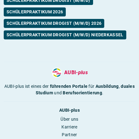
SCHÜLERPRAKTIKUM DROGIST (M/W/D)
SCHÜLERPRAKTIKUM 2026
SCHÜLERPRAKTIKUM DROGIST (M/W/D) 2026
SCHÜLERPRAKTIKUM DROGIST (M/W/D) NIEDERKASSEL
AUBI-
plus
AUBI-plus ist eines der
führenden Portale
für
Ausbildung
,
duales
Studium
und
Berufsorientierung
.
AUBI-plus
Über uns
Karriere
Partner