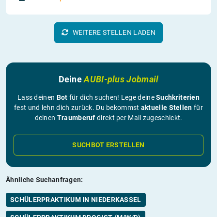
WEITERE STELLEN LADEN
Deine
AUBI-plus Jobmail
Lass deinen
Bot
für dich suchen! Lege deine
Suchkriterien
fest und lehn dich zurück. Du bekommst
aktuelle Stellen
für
deinen
Traumberuf
direkt per Mail zugeschickt.
SUCHBOT ERSTELLEN
Ähnliche Suchanfragen:
SCHÜLERPRAKTIKUM IN NIEDERKASSEL