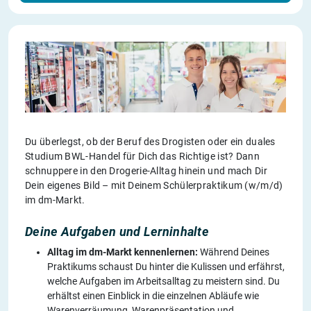
Du überlegst, ob der Beruf des Drogisten oder ein duales
Studium BWL-Handel für Dich das Richtige ist? Dann
schnuppere in den Drogerie-Alltag hinein und mach Dir
Dein eigenes Bild – mit Deinem Schülerpraktikum (w/m/d)
im dm-Markt.
Deine Aufgaben und Lerninhalte
Alltag im dm-Markt kennenlernen:
Während Deines
Praktikums schaust Du hinter die Kulissen und erfährst,
welche Aufgaben im Arbeitsalltag zu meistern sind. Du
erhältst einen Einblick in die einzelnen Abläufe wie
Warenverräumung, Warenpräsentation und