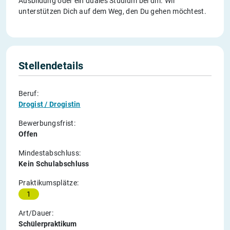
Ausbildung oder ein duales Studium bei dm. Wir
unterstützen Dich auf dem Weg, den Du gehen möchtest.
Stellendetails
Beruf:
Drogist / Drogistin
Bewerbungsfrist:
Offen
Mindestabschluss:
Kein Schulabschluss
Praktikumsplätze:
1
Art/Dauer:
Schülerpraktikum