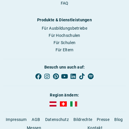
FAQ
Produkte & Dienstleistungen
Für Ausbildungsbetriebe
Für Hochschulen
Für Schulen
Für Eltern
Besuch uns auch auf:
Region ändern:
AUBI-plus Österreich (deutsch)
AUBI-plus Schweiz (deutsch)
AUBI-plus Italien (deutsch)
Impressum
AGB
Datenschutz
Bildrechte
Presse
Blog
Messen
Kontakt