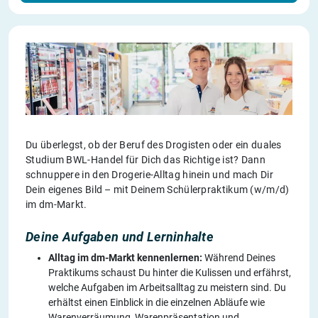
Du überlegst, ob der Beruf des Drogisten oder ein duales
Studium BWL-Handel für Dich das Richtige ist? Dann
schnuppere in den Drogerie-Alltag hinein und mach Dir
Dein eigenes Bild – mit Deinem Schülerpraktikum (w/m/d)
im dm-Markt.
Deine Aufgaben und Lerninhalte
Alltag im dm-Markt kennenlernen:
Während Deines
Praktikums schaust Du hinter die Kulissen und erfährst,
welche Aufgaben im Arbeitsalltag zu meistern sind. Du
erhältst einen Einblick in die einzelnen Abläufe wie
Warenverräumung, Warenpräsentation und