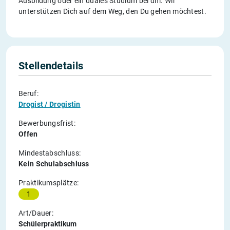
Ausbildung oder ein duales Studium bei dm. Wir
unterstützen Dich auf dem Weg, den Du gehen möchtest.
Stellendetails
Beruf:
Drogist / Drogistin
Bewerbungsfrist:
Offen
Mindestabschluss:
Kein Schulabschluss
Praktikumsplätze:
1
Art/Dauer:
Schülerpraktikum