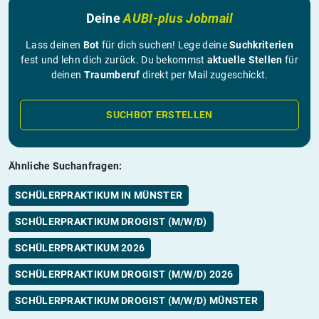
Deine
AUBI-plus Jobmail
Lass deinen
Bot
für dich suchen! Lege deine
Suchkriterien
fest und lehn dich zurück. Du bekommst
aktuelle Stellen
für
deinen
Traumberuf
direkt per Mail zugeschickt.
SUCHBOT ERSTELLEN
Ähnliche Suchanfragen:
SCHÜLERPRAKTIKUM IN MÜNSTER
SCHÜLERPRAKTIKUM DROGIST (M/W/D)
SCHÜLERPRAKTIKUM 2026
SCHÜLERPRAKTIKUM DROGIST (M/W/D) 2026
SCHÜLERPRAKTIKUM DROGIST (M/W/D) MÜNSTER