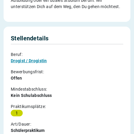
Ausbildung oder ein duales Studium bei dm. Wir
unterstützen Dich auf dem Weg, den Du gehen möchtest.
Stellendetails
Beruf:
Drogist / Drogistin
Bewerbungsfrist:
Offen
Mindestabschluss:
Kein Schulabschluss
Praktikumsplätze:
1
Art/Dauer:
Schülerpraktikum