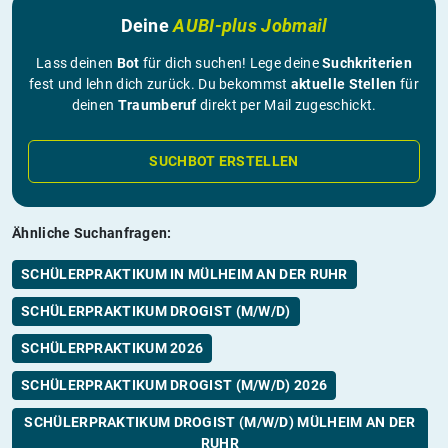
Deine
AUBI-plus Jobmail
Lass deinen
Bot
für dich suchen! Lege deine
Suchkriterien
fest und lehn dich zurück. Du bekommst
aktuelle Stellen
für
deinen
Traumberuf
direkt per Mail zugeschickt.
SUCHBOT ERSTELLEN
Ähnliche Suchanfragen:
SCHÜLERPRAKTIKUM IN MÜLHEIM AN DER RUHR
SCHÜLERPRAKTIKUM DROGIST (M/W/D)
SCHÜLERPRAKTIKUM 2026
SCHÜLERPRAKTIKUM DROGIST (M/W/D) 2026
SCHÜLERPRAKTIKUM DROGIST (M/W/D) MÜLHEIM AN DER
RUHR