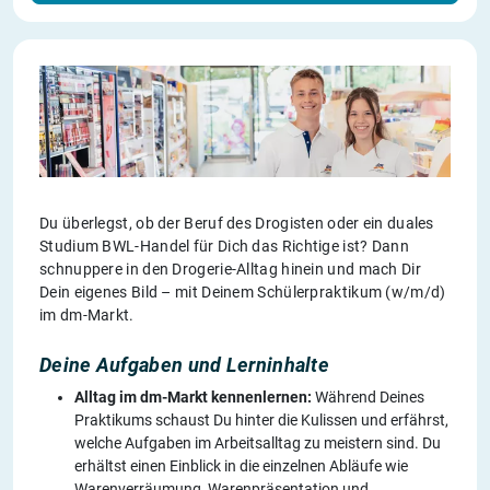
Du überlegst, ob der Beruf des Drogisten oder ein duales
Studium BWL-Handel für Dich das Richtige ist? Dann
schnuppere in den Drogerie-Alltag hinein und mach Dir
Dein eigenes Bild – mit Deinem Schülerpraktikum (w/m/d)
im dm-Markt.
Deine Aufgaben und Lerninhalte
Alltag im dm-Markt kennenlernen:
Während Deines
Praktikums schaust Du hinter die Kulissen und erfährst,
welche Aufgaben im Arbeitsalltag zu meistern sind. Du
erhältst einen Einblick in die einzelnen Abläufe wie
Warenverräumung, Warenpräsentation und