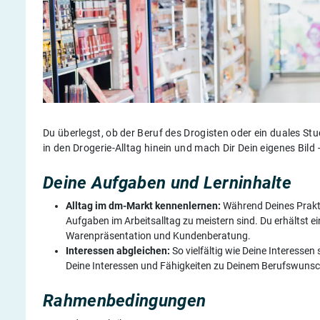
Du überlegst, ob der Beruf des Drogisten oder ein duales S
in den Drogerie-Alltag hinein und mach Dir Dein eigenes Bi
Deine Aufgaben und Lerninhalte
Alltag im dm-Markt kennenlernen:
Während Deines Prakti
Aufgaben im Arbeitsalltag zu meistern sind. Du erhältst e
Warenpräsentation und Kundenberatung.
Interessen abgleichen:
So vielfältig wie Deine Interesse
Deine Interessen und Fähigkeiten zu Deinem Berufswuns
Rahmenbedingungen