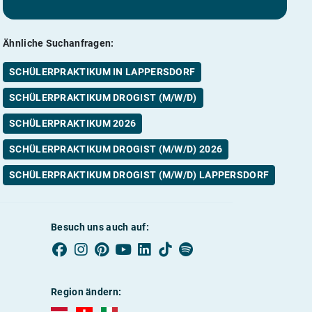
Ähnliche Suchanfragen:
SCHÜLERPRAKTIKUM IN LAPPERSDORF
SCHÜLERPRAKTIKUM DROGIST (M/W/D)
SCHÜLERPRAKTIKUM 2026
SCHÜLERPRAKTIKUM DROGIST (M/W/D) 2026
SCHÜLERPRAKTIKUM DROGIST (M/W/D) LAPPERSDORF
Besuch uns auch auf:
Region ändern:
AUBI-plus Österreich (deutsch)
AUBI-plus Schweiz (deutsch)
AUBI-plus Italien (deutsch)