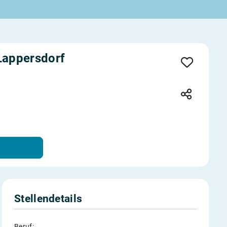
Lappersdorf
Stellendetails
Beruf: