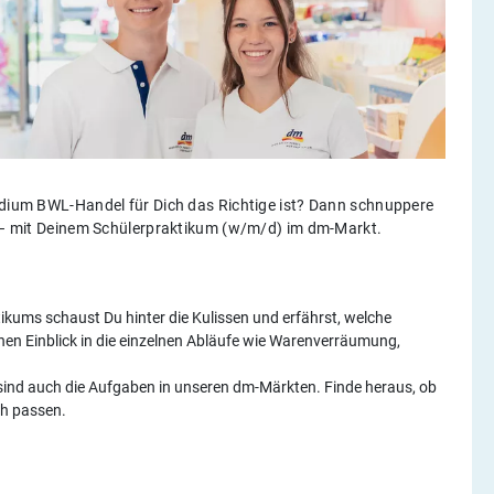
tudium BWL-Handel für Dich das Richtige ist? Dann schnuppere
ld – mit Deinem Schülerpraktikum (w/m/d) im dm-Markt.
kums schaust Du hinter die Kulissen und erfährst, welche
inen Einblick in die einzelnen Abläufe wie Warenverräumung,
n sind auch die Aufgaben in unseren dm-Märkten. Finde heraus, ob
ch passen.