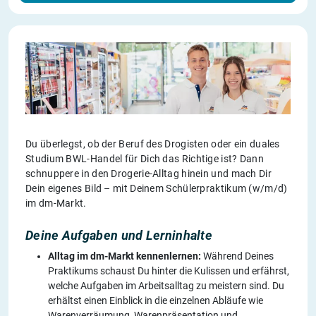
Du überlegst, ob der Beruf des Drogisten oder ein duales
Studium BWL-Handel für Dich das Richtige ist? Dann
schnuppere in den Drogerie-Alltag hinein und mach Dir
Dein eigenes Bild – mit Deinem Schülerpraktikum (w/m/d)
im dm-Markt.
Deine Aufgaben und Lerninhalte
Alltag im dm-Markt kennenlernen:
Während Deines
Praktikums schaust Du hinter die Kulissen und erfährst,
welche Aufgaben im Arbeitsalltag zu meistern sind. Du
erhältst einen Einblick in die einzelnen Abläufe wie
Warenverräumung, Warenpräsentation und