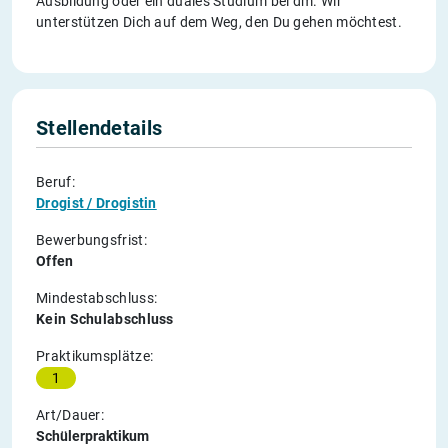
Ausbildung oder ein duales Studium bei dm. Wir
unterstützen Dich auf dem Weg, den Du gehen möchtest.
Stellendetails
Beruf:
Drogist / Drogistin
Bewerbungsfrist:
Offen
Mindestabschluss:
Kein Schulabschluss
Praktikumsplätze:
1
Art/Dauer:
Schülerpraktikum