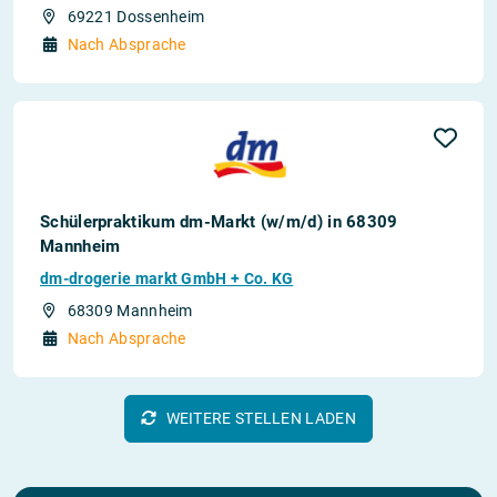
69221 Dossenheim
Nach Absprache
Schülerpraktikum dm-Markt (w/m/d) in 68309
Mannheim
dm-drogerie markt GmbH + Co. KG
68309 Mannheim
Nach Absprache
WEITERE STELLEN LADEN