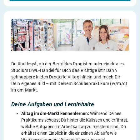
Du überlegst, ob der Beruf des Drogisten oder ein duales
Studium BWL-Handel für Dich das Richtige ist? Dann
schnuppere in den Drogerie-Alltag hinein und mach Dir
Dein eigenes Bild – mit Deinem Schülerpraktikum (w/m/d)
im dm-Markt.
Deine Aufgaben und Lerninhalte
Alltag im dm-Markt kennenlernen:
Während Deines
Praktikums schaust Du hinter die Kulissen und erfährst,
welche Aufgaben im Arbeitsalltag zu meistern sind. Du
erhältst einen Einblick in die einzelnen Abläufe wie
Warenverräumung, Warenpräsentation und