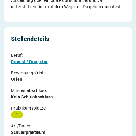
Ausbildung oder ein duales Studium bei dm. Wir
unterstützen Dich auf dem Weg, den Du gehen möchtest.
Stellendetails
Beruf:
Drogist / Drogistin
Bewerbungsfrist:
Offen
Mindestabschluss:
Kein Schulabschluss
Praktikumsplätze:
1
Art/Dauer:
Schülerpraktikum