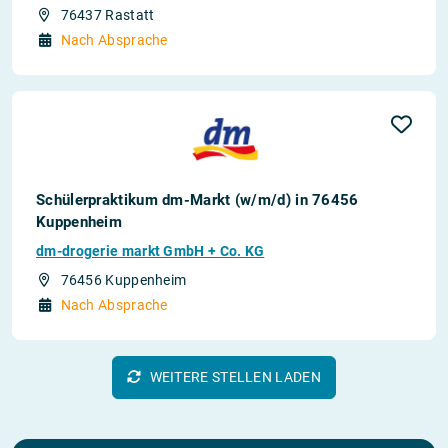
76437 Rastatt
Nach Absprache
Schülerpraktikum dm-Markt (w/m/d) in 76456
Kuppenheim
dm-drogerie markt GmbH + Co. KG
76456 Kuppenheim
Nach Absprache
WEITERE STELLEN LADEN