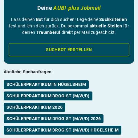
Deine
AUBI-plus Jobmail
Lass deinen
Bot
für dich suchen! Lege deine
Suchkriterien
fest und lehn dich zurück. Du bekommst
aktuelle Stellen
für
deinen
Traumberuf
direkt per Mail zugeschickt.
SUCHBOT ERSTELLEN
Ähnliche Suchanfragen:
SCHÜLERPRAKTIKUM IN HÜGELSHEIM
SCHÜLERPRAKTIKUM DROGIST (M/W/D)
SCHÜLERPRAKTIKUM 2026
SCHÜLERPRAKTIKUM DROGIST (M/W/D) 2026
SCHÜLERPRAKTIKUM DROGIST (M/W/D) HÜGELSHEIM