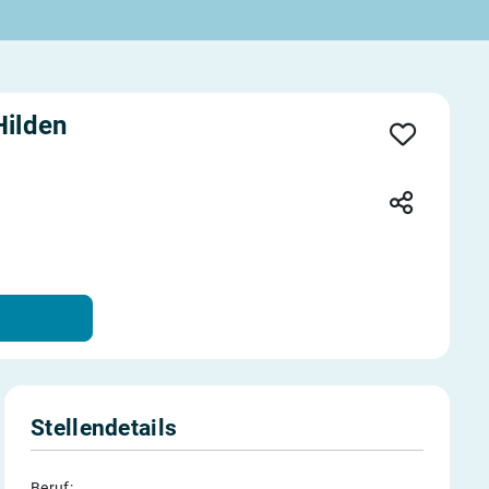
Hilden
Stellendetails
Beruf: