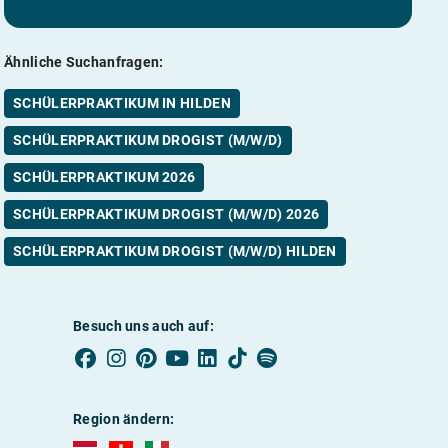
Ähnliche Suchanfragen:
SCHÜLERPRAKTIKUM IN HILDEN
SCHÜLERPRAKTIKUM DROGIST (M/W/D)
SCHÜLERPRAKTIKUM 2026
SCHÜLERPRAKTIKUM DROGIST (M/W/D) 2026
SCHÜLERPRAKTIKUM DROGIST (M/W/D) HILDEN
Besuch uns auch auf:
Region ändern:
AUBI-plus Österreich (deutsch)
AUBI-plus Schweiz (deutsch)
AUBI-plus Italien (deutsch)