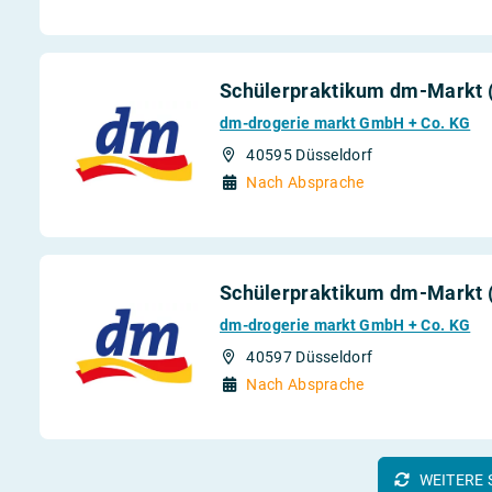
Schülerpraktikum dm-Markt (
dm-drogerie markt GmbH + Co. KG
40595 Düsseldorf
Nach Absprache
Schülerpraktikum dm-Markt (
dm-drogerie markt GmbH + Co. KG
40597 Düsseldorf
Nach Absprache
WEITERE 