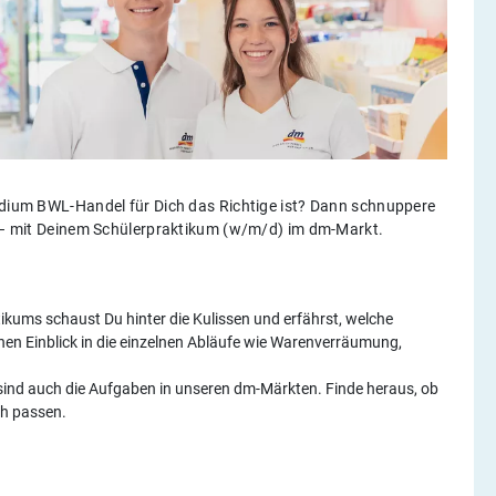
tudium BWL-Handel für Dich das Richtige ist? Dann schnuppere
ld – mit Deinem Schülerpraktikum (w/m/d) im dm-Markt.
kums schaust Du hinter die Kulissen und erfährst, welche
inen Einblick in die einzelnen Abläufe wie Warenverräumung,
n sind auch die Aufgaben in unseren dm-Märkten. Finde heraus, ob
ch passen.