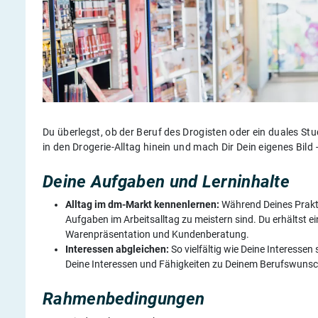
Du überlegst, ob der Beruf des Drogisten oder ein duales S
in den Drogerie-Alltag hinein und mach Dir Dein eigenes Bi
Deine Aufgaben und Lerninhalte
Alltag im dm-Markt kennenlernen:
Während Deines Prakti
Aufgaben im Arbeitsalltag zu meistern sind. Du erhältst e
Warenpräsentation und Kundenberatung.
Interessen abgleichen:
So vielfältig wie Deine Interesse
Deine Interessen und Fähigkeiten zu Deinem Berufswuns
Rahmenbedingungen