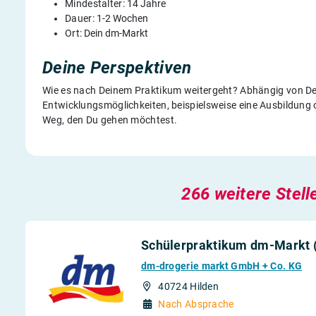
Mindestalter:
14 Jahre
Dauer:
1-2 Wochen
Ort:
Dein dm-Markt
Deine Perspektiven
Wie es nach Deinem Praktikum weitergeht? Abhängig von Deine
Entwicklungsmöglichkeiten, beispielsweise eine Ausbildung 
Weg, den Du gehen möchtest.
266 weitere Stell
Schülerpraktikum dm-Markt (
dm-drogerie markt GmbH + Co. KG
40724 Hilden
Nach Absprache