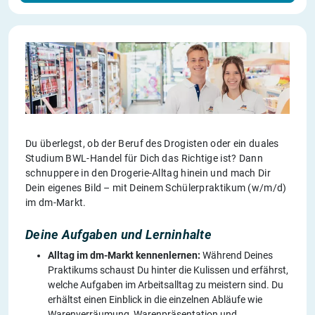
Du überlegst, ob der Beruf des Drogisten oder ein duales
Studium BWL-Handel für Dich das Richtige ist? Dann
schnuppere in den Drogerie-Alltag hinein und mach Dir
Dein eigenes Bild – mit Deinem Schülerpraktikum (w/m/d)
im dm-Markt.
Deine Aufgaben und Lerninhalte
Alltag im dm-Markt kennenlernen:
Während Deines
Praktikums schaust Du hinter die Kulissen und erfährst,
welche Aufgaben im Arbeitsalltag zu meistern sind. Du
erhältst einen Einblick in die einzelnen Abläufe wie
Warenverräumung, Warenpräsentation und