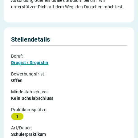
Ausbildung oder ein duales Studium bei dm. Wir
unterstützen Dich auf dem Weg, den Du gehen möchtest.
Stellendetails
Beruf:
Drogist / Drogistin
Bewerbungsfrist:
Offen
Mindestabschluss:
Kein Schulabschluss
Praktikumsplätze:
1
Art/Dauer:
Schülerpraktikum