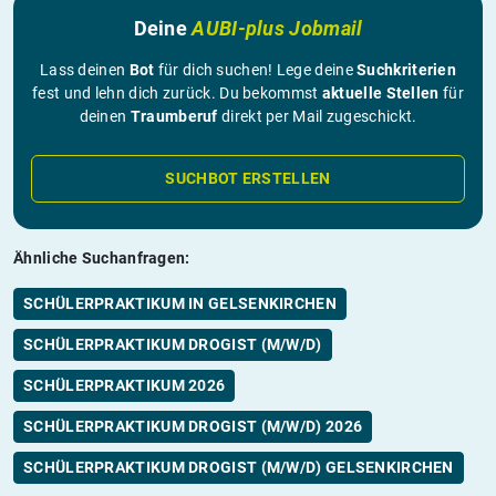
Deine
AUBI-plus Jobmail
Lass deinen
Bot
für dich suchen! Lege deine
Suchkriterien
fest und lehn dich zurück. Du bekommst
aktuelle Stellen
für
deinen
Traumberuf
direkt per Mail zugeschickt.
SUCHBOT ERSTELLEN
Ähnliche Suchanfragen:
SCHÜLERPRAKTIKUM IN GELSENKIRCHEN
SCHÜLERPRAKTIKUM DROGIST (M/W/D)
SCHÜLERPRAKTIKUM 2026
SCHÜLERPRAKTIKUM DROGIST (M/W/D) 2026
SCHÜLERPRAKTIKUM DROGIST (M/W/D) GELSENKIRCHEN