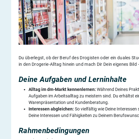
Du überlegst, ob der Beruf des Drogisten oder ein duales S
in den Drogerie-Alltag hinein und mach Dir Dein eigenes Bi
Deine Aufgaben und Lerninhalte
Alltag im dm-Markt kennenlernen:
Während Deines Prakti
Aufgaben im Arbeitsalltag zu meistern sind. Du erhältst e
Warenpräsentation und Kundenberatung.
Interessen abgleichen:
So vielfältig wie Deine Interesse
Deine Interessen und Fähigkeiten zu Deinem Berufswuns
Rahmenbedingungen