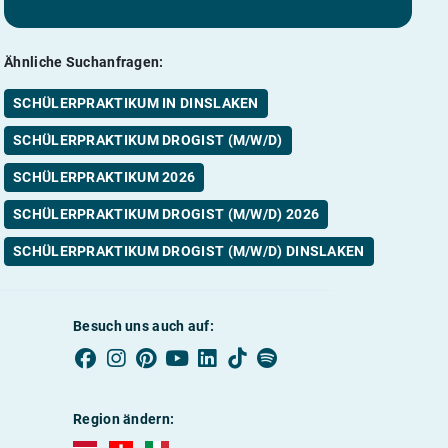
Ähnliche Suchanfragen:
SCHÜLERPRAKTIKUM IN DINSLAKEN
SCHÜLERPRAKTIKUM DROGIST (M/W/D)
SCHÜLERPRAKTIKUM 2026
SCHÜLERPRAKTIKUM DROGIST (M/W/D) 2026
SCHÜLERPRAKTIKUM DROGIST (M/W/D) DINSLAKEN
Besuch uns auch auf:
Region ändern:
AUBI-plus Österreich (deutsch)
AUBI-plus Schweiz (deutsch)
AUBI-plus Italien (deutsch)