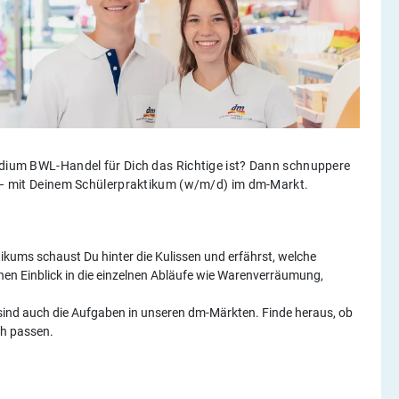
tudium BWL-Handel für Dich das Richtige ist? Dann schnuppere
ld – mit Deinem Schülerpraktikum (w/m/d) im dm-Markt.
kums schaust Du hinter die Kulissen und erfährst, welche
inen Einblick in die einzelnen Abläufe wie Warenverräumung,
n sind auch die Aufgaben in unseren dm-Märkten. Finde heraus, ob
ch passen.