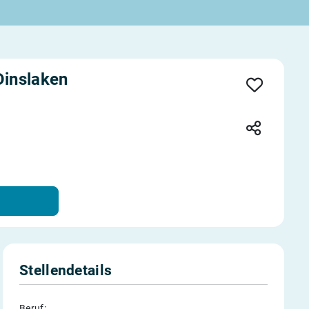
Dinslaken
Stellendetails
Beruf: