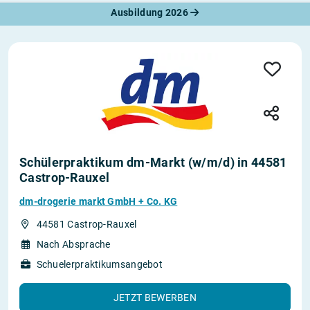
Ausbildung 2026
Schülerpraktikum dm-Markt (w/m/d) in 44581
Castrop-Rauxel
dm-drogerie markt GmbH + Co. KG
44581 Castrop-Rauxel
Nach Absprache
Schuelerpraktikumsangebot
JETZT BEWERBEN