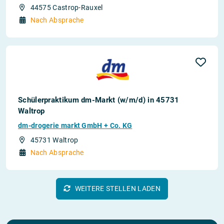
44575 Castrop-Rauxel
Nach Absprache
Schülerpraktikum dm-Markt (w/m/d) in 45731
Waltrop
dm-drogerie markt GmbH + Co. KG
45731 Waltrop
Nach Absprache
WEITERE STELLEN LADEN