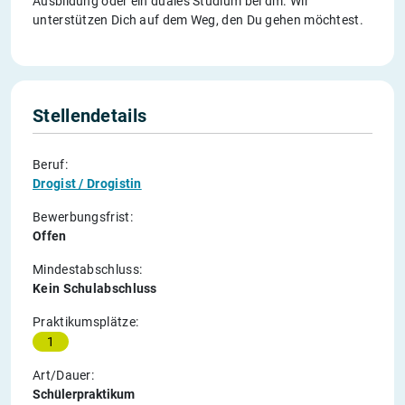
Ausbildung oder ein duales Studium bei dm. Wir
unterstützen Dich auf dem Weg, den Du gehen möchtest.
Stellendetails
Beruf:
Drogist / Drogistin
Bewerbungsfrist:
Offen
Mindestabschluss:
Kein Schulabschluss
Praktikumsplätze:
1
Art/Dauer:
Schülerpraktikum