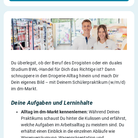
Du überlegst, ob der Beruf des Drogisten oder ein duales
Studium BWL-Handel für Dich das Richtige ist? Dann
schnuppere in den Drogerie-Alltag hinein und mach Dir
Dein eigenes Bild – mit Deinem Schülerpraktikum (w/m/d)
im dm-Markt.
Deine Aufgaben und Lerninhalte
Alltag im dm-Markt kennenlernen:
Während Deines
Praktikums schaust Du hinter die Kulissen und erfährst,
welche Aufgaben im Arbeitsalltag zu meistern sind. Du
erhältst einen Einblick in die einzelnen Abläufe wie
Warenverräumung, Warenpräsentation und