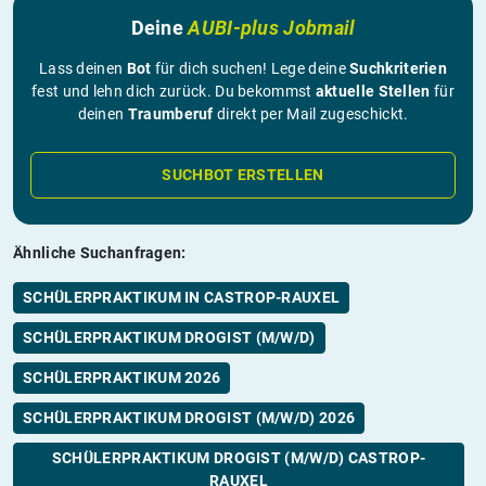
Deine
AUBI-plus Jobmail
Lass deinen
Bot
für dich suchen! Lege deine
Suchkriterien
fest und lehn dich zurück. Du bekommst
aktuelle Stellen
für
deinen
Traumberuf
direkt per Mail zugeschickt.
SUCHBOT ERSTELLEN
Ähnliche Suchanfragen:
SCHÜLERPRAKTIKUM IN CASTROP-RAUXEL
SCHÜLERPRAKTIKUM DROGIST (M/W/D)
SCHÜLERPRAKTIKUM 2026
SCHÜLERPRAKTIKUM DROGIST (M/W/D) 2026
SCHÜLERPRAKTIKUM DROGIST (M/W/D) CASTROP-
RAUXEL