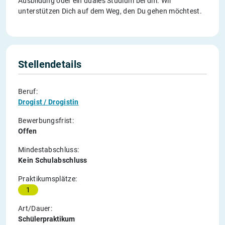
Ausbildung oder ein duales Studium bei dm. Wir
unterstützen Dich auf dem Weg, den Du gehen möchtest.
Stellendetails
Beruf:
Drogist / Drogistin
Bewerbungsfrist:
Offen
Mindestabschluss:
Kein Schulabschluss
Praktikumsplätze:
1
Art/Dauer:
Schülerpraktikum