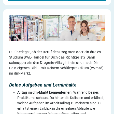
Du überlegst, ob der Beruf des Drogisten oder ein duales
Studium BWL-Handel für Dich das Richtige ist? Dann
schnuppere in den Drogerie-Alltag hinein und mach Dir
Dein eigenes Bild – mit Deinem Schülerpraktikum (w/m/d)
im dm-Markt.
Deine Aufgaben und Lerninhalte
Alltag im dm-Markt kennenlernen:
Während Deines
Praktikums schaust Du hinter die Kulissen und erfährst,
welche Aufgaben im Arbeitsalltag zu meistern sind. Du
erhältst einen Einblick in die einzelnen Abläufe wie
Warenverräumung, Warenpräsentation und