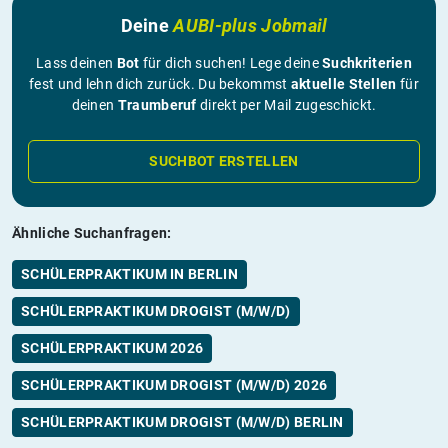
Deine
AUBI-plus Jobmail
Lass deinen
Bot
für dich suchen! Lege deine
Suchkriterien
fest und lehn dich zurück. Du bekommst
aktuelle Stellen
für
deinen
Traumberuf
direkt per Mail zugeschickt.
SUCHBOT ERSTELLEN
Ähnliche Suchanfragen:
SCHÜLERPRAKTIKUM IN BERLIN
SCHÜLERPRAKTIKUM DROGIST (M/W/D)
SCHÜLERPRAKTIKUM 2026
SCHÜLERPRAKTIKUM DROGIST (M/W/D) 2026
SCHÜLERPRAKTIKUM DROGIST (M/W/D) BERLIN