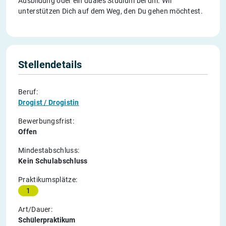
Ausbildung oder ein duales Studium bei dm. Wir
unterstützen Dich auf dem Weg, den Du gehen möchtest.
Stellendetails
Beruf:
Drogist / Drogistin
Bewerbungsfrist:
Offen
Mindestabschluss:
Kein Schulabschluss
Praktikumsplätze:
1
Art/Dauer:
Schülerpraktikum