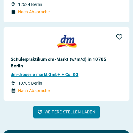
12524 Berlin
Nach Absprache
Schülerpraktikum dm-Markt (w/m/d) in 10785
Berlin
dm-drogerie markt GmbH + Co. KG
10785 Berlin
Nach Absprache
WEITERE STELLEN LADEN