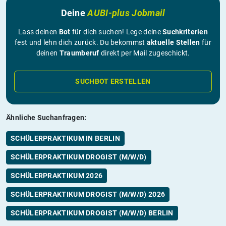
Deine
AUBI-plus Jobmail
Lass deinen
Bot
für dich suchen! Lege deine
Suchkriterien
fest und lehn dich zurück. Du bekommst
aktuelle Stellen
für
deinen
Traumberuf
direkt per Mail zugeschickt.
SUCHBOT ERSTELLEN
Ähnliche Suchanfragen:
SCHÜLERPRAKTIKUM IN BERLIN
SCHÜLERPRAKTIKUM DROGIST (M/W/D)
SCHÜLERPRAKTIKUM 2026
SCHÜLERPRAKTIKUM DROGIST (M/W/D) 2026
SCHÜLERPRAKTIKUM DROGIST (M/W/D) BERLIN