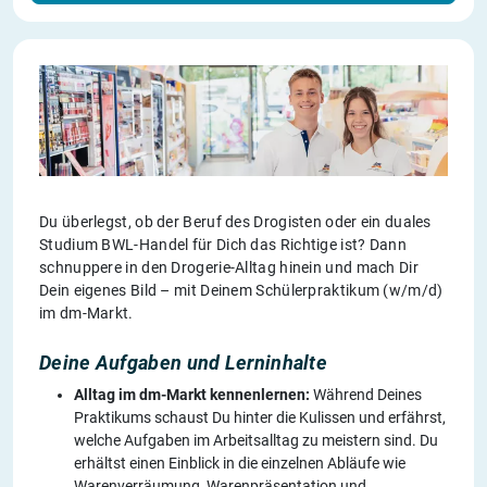
Du überlegst, ob der Beruf des Drogisten oder ein duales
Studium BWL-Handel für Dich das Richtige ist? Dann
schnuppere in den Drogerie-Alltag hinein und mach Dir
Dein eigenes Bild – mit Deinem Schülerpraktikum (w/m/d)
im dm-Markt.
Deine Aufgaben und Lerninhalte
Alltag im dm-Markt kennenlernen:
Während Deines
Praktikums schaust Du hinter die Kulissen und erfährst,
welche Aufgaben im Arbeitsalltag zu meistern sind. Du
erhältst einen Einblick in die einzelnen Abläufe wie
Warenverräumung, Warenpräsentation und