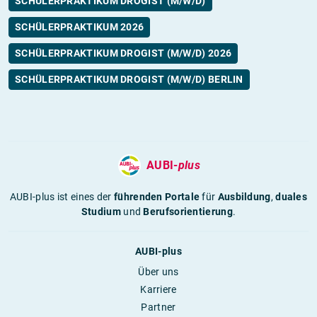
SCHÜLERPRAKTIKUM DROGIST (M/W/D)
SCHÜLERPRAKTIKUM 2026
SCHÜLERPRAKTIKUM DROGIST (M/W/D) 2026
SCHÜLERPRAKTIKUM DROGIST (M/W/D) BERLIN
AUBI-
plus
AUBI-plus ist eines der
führenden Portale
für
Ausbildung
,
duales
Studium
und
Berufsorientierung
.
AUBI-plus
Über uns
Karriere
Partner