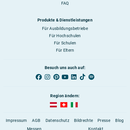
FAQ
Produkte & Dienstleistungen
Für Ausbildungsbetriebe
Für Hochschulen
Für Schulen
Für Eltern
Besuch uns auch auf:
Region ändern:
AUBI-plus Österreich (deutsch)
AUBI-plus Schweiz (deutsch)
AUBI-plus Italien (deutsch)
Impressum
AGB
Datenschutz
Bildrechte
Presse
Blog
Messen
Kontakt