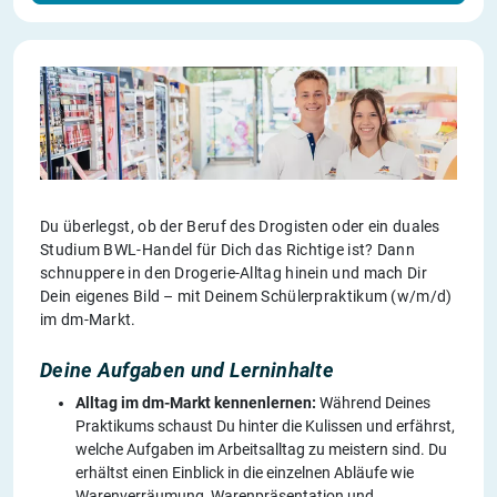
Du überlegst, ob der Beruf des Drogisten oder ein duales
Studium BWL-Handel für Dich das Richtige ist? Dann
schnuppere in den Drogerie-Alltag hinein und mach Dir
Dein eigenes Bild – mit Deinem Schülerpraktikum (w/m/d)
im dm-Markt.
Deine Aufgaben und Lerninhalte
Alltag im dm-Markt kennenlernen:
Während Deines
Praktikums schaust Du hinter die Kulissen und erfährst,
welche Aufgaben im Arbeitsalltag zu meistern sind. Du
erhältst einen Einblick in die einzelnen Abläufe wie
Warenverräumung, Warenpräsentation und