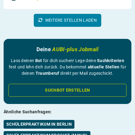
WEITERE STELLEN LADEN
Deine
AUBI-plus Jobmail
Lass deinen
Bot
für dich suchen! Lege deine
Suchkriterien
fest und lehn dich zurück. Du bekommst
aktuelle Stellen
für
deinen
Traumberuf
direkt per Mail zugeschickt.
SUCHBOT ERSTELLEN
Ähnliche Suchanfragen:
SCHÜLERPRAKTIKUM IN BERLIN