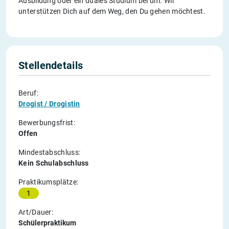
Ausbildung oder ein duales Studium bei dm. Wir
unterstützen Dich auf dem Weg, den Du gehen möchtest.
Stellendetails
Beruf:
Drogist / Drogistin
Bewerbungsfrist:
Offen
Mindestabschluss:
Kein Schulabschluss
Praktikumsplätze:
1
Art/Dauer:
Schülerpraktikum