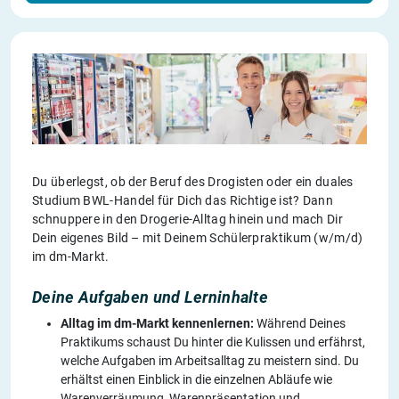
Du überlegst, ob der Beruf des Drogisten oder ein duales
Studium BWL-Handel für Dich das Richtige ist? Dann
schnuppere in den Drogerie-Alltag hinein und mach Dir
Dein eigenes Bild – mit Deinem Schülerpraktikum (w/m/d)
im dm-Markt.
Deine Aufgaben und Lerninhalte
Alltag im dm-Markt kennenlernen:
Während Deines
Praktikums schaust Du hinter die Kulissen und erfährst,
welche Aufgaben im Arbeitsalltag zu meistern sind. Du
erhältst einen Einblick in die einzelnen Abläufe wie
Warenverräumung, Warenpräsentation und