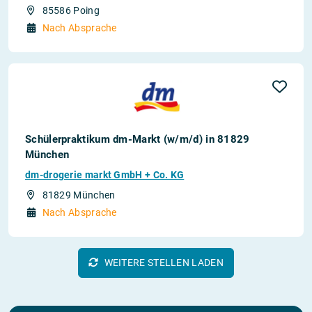
85586 Poing
Nach Absprache
Schülerpraktikum dm-Markt (w/m/d) in 81829
München
dm-drogerie markt GmbH + Co. KG
81829 München
Nach Absprache
WEITERE STELLEN LADEN