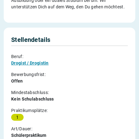
Ausbildung oder ein duales Studium bei dm. Wir
unterstützen Dich auf dem Weg, den Du gehen möchtest.
Stellendetails
Beruf:
Drogist / Drogistin
Bewerbungsfrist:
Offen
Mindestabschluss:
Kein Schulabschluss
Praktikumsplätze:
1
Art/Dauer:
Schülerpraktikum