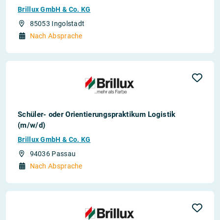
Brillux GmbH & Co. KG
85053 Ingolstadt
Nach Absprache
Schüler- oder Orientierungspraktikum Logistik
(m/w/d)
Brillux GmbH & Co. KG
94036 Passau
Nach Absprache