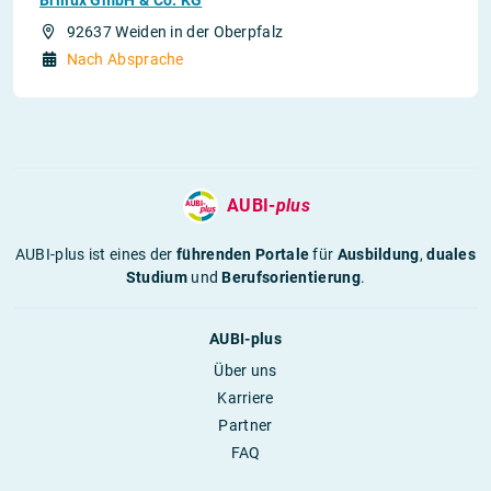
Brillux GmbH & Co. KG
92637 Weiden in der Oberpfalz
Nach Absprache
AUBI-
plus
AUBI-plus ist eines der
führenden Portale
für
Ausbildung
,
duales
Studium
und
Berufsorientierung
.
AUBI-plus
Über uns
Karriere
Partner
FAQ