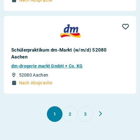
Nach Absprache
Schülerpraktikum dm-Markt (w/m/d) 52080
Aachen
dm-drogerie markt GmbH + Co. KG
52080 Aachen
Nach Absprache
1
2
3