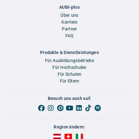
AUBI-plus
Über uns
Karriere
Partner
FAQ
Produkte & Dienstleistungen
Für Ausbildungsbetriebe
Für Hochschulen
Für Schulen
Für Eltern
Besuch uns auch auf:
Region ändern:
AUBI-plus Österreich (deutsch)
AUBI-plus Schweiz (deutsch)
AUBI-plus Italien (deutsch)