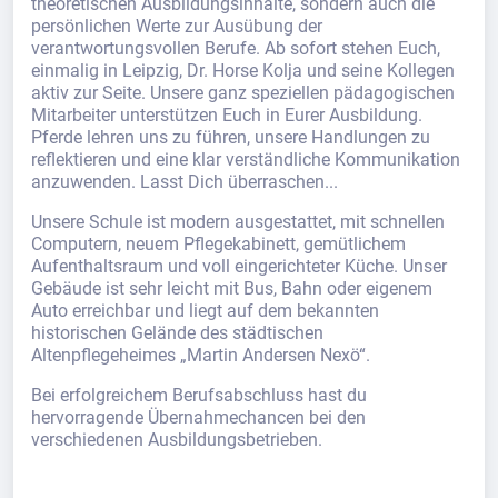
theoretischen Ausbildungsinhalte, sondern auch die
persönlichen Werte zur Ausübung der
verantwortungsvollen Berufe. Ab sofort stehen Euch,
einmalig in Leipzig, Dr. Horse Kolja und seine Kollegen
aktiv zur Seite. Unsere ganz speziellen pädagogischen
Mitarbeiter unterstützen Euch in Eurer Ausbildung.
Pferde lehren uns zu führen, unsere Handlungen zu
reflektieren und eine klar verständliche Kommunikation
anzuwenden. Lasst Dich überraschen...
Unsere Schule ist modern ausgestattet, mit schnellen
Computern, neuem Pflegekabinett, gemütlichem
Aufenthaltsraum und voll eingerichteter Küche. Unser
Gebäude ist sehr leicht mit Bus, Bahn oder eigenem
Auto erreichbar und liegt auf dem bekannten
historischen Gelände des städtischen
Altenpflegeheimes „Martin Andersen Nexö“.
Bei erfolgreichem Berufsabschluss hast du
hervorragende Übernahmechancen bei den
verschiedenen Ausbildungsbetrieben.