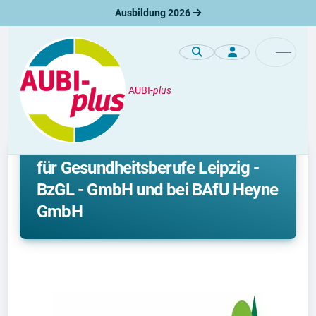
Ausbildung 2026
AUBI-
plus
Premiumprofile
Ausbildung im Bildungszentrum
für Gesundheitsberufe Leipzig -
BzGL - GmbH und bei BAfU Heyne
GmbH