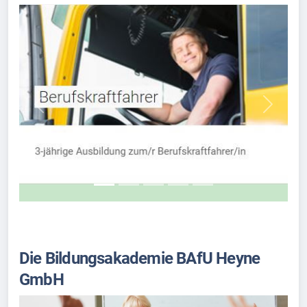
Previous
Next
Die Bildungsakademie BAfU Heyne
GmbH